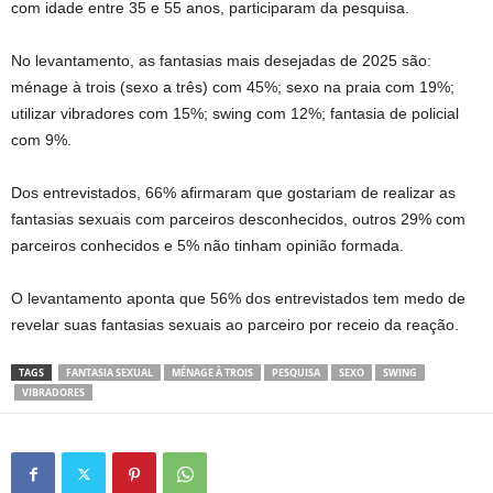
com idade entre 35 e 55 anos, participaram da pesquisa.
No levantamento, as fantasias mais desejadas de 2025 são:
ménage à trois (sexo a três) com 45%; sexo na praia com 19%;
utilizar vibradores com 15%; swing com 12%; fantasia de policial
com 9%.
Dos entrevistados, 66% afirmaram que gostariam de realizar as
fantasias sexuais com parceiros desconhecidos, outros 29% com
parceiros conhecidos e 5% não tinham opinião formada.
O levantamento aponta que 56% dos entrevistados tem medo de
revelar suas fantasias sexuais ao parceiro por receio da reação.
TAGS
FANTASIA SEXUAL
MÉNAGE À TROIS
PESQUISA
SEXO
SWING
VIBRADORES