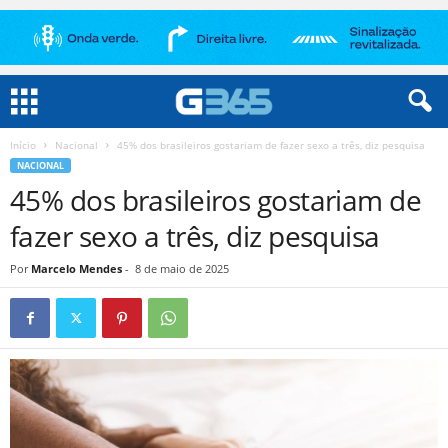
Início
Nacional
45% dos brasileiros gostariam de fazer sexo a três, diz pesquisa
NACIONAL
45% dos brasileiros gostariam de
fazer sexo a três, diz pesquisa
Por
Marcelo Mendes
-
8 de maio de 2025