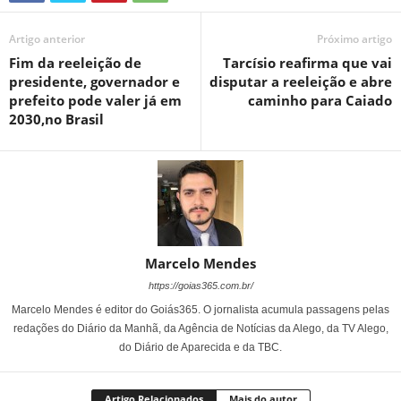
Artigo anterior
Próximo artigo
Fim da reeleição de
Tarcísio reafirma que vai
presidente, governador e
disputar a reeleição e abre
prefeito pode valer já em
caminho para Caiado
2030,no Brasil
Marcelo Mendes
https://goias365.com.br/
Marcelo Mendes é editor do Goiás365. O jornalista acumula passagens pelas
redações do Diário da Manhã, da Agência de Notícias da Alego, da TV Alego,
do Diário de Aparecida e da TBC.
Artigo Relacionados
Mais do autor