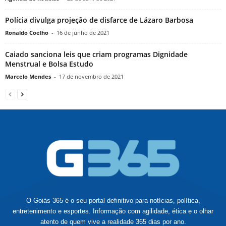
Polícia divulga projeção de disfarce de Lázaro Barbosa
Ronaldo Coelho
-
16 de junho de 2021
Caiado sanciona leis que criam programas Dignidade
Menstrual e Bolsa Estudo
Marcelo Mendes
-
17 de novembro de 2021
O Goiás 365 é o seu portal definitivo para notícias, política,
entretenimento e esportes. Informação com agilidade, ética e o olhar
atento de quem vive a realidade 365 dias por ano.