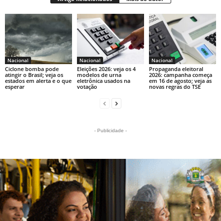
Nacional
Nacional
Nacional
Ciclone bomba pode
Eleições 2026: veja os 4
Propaganda eleitoral
atingir o Brasil; veja os
modelos de urna
2026: campanha começa
estados em alerta e o que
eletrônica usados na
em 16 de agosto; veja as
esperar
votação
novas regras do TSE
- Publicidade -