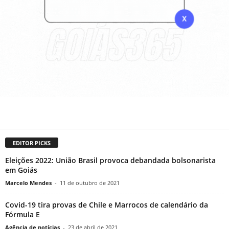
EDITOR PICKS
Eleições 2022: União Brasil provoca debandada bolsonarista
em Goiás
Marcelo Mendes
-
11 de outubro de 2021
Covid-19 tira provas de Chile e Marrocos de calendário da
Fórmula E
Agência de notícias
-
23 de abril de 2021