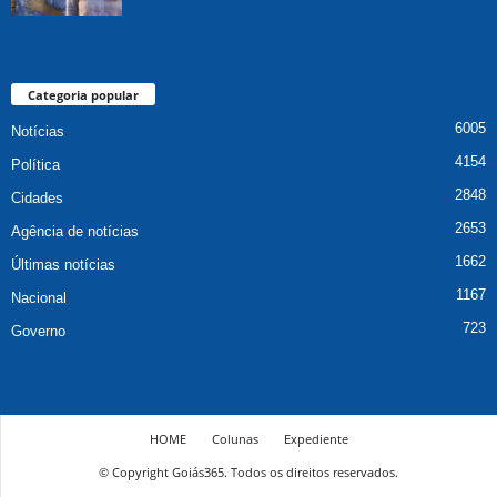
Categoria popular
6005
Notícias
4154
Política
2848
Cidades
2653
Agência de notícias
1662
Últimas notícias
1167
Nacional
723
Governo
HOME
Colunas
Expediente
© Copyright Goiás365. Todos os direitos reservados.