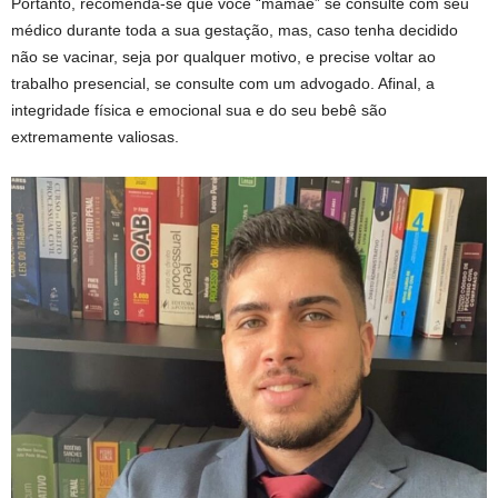
Portanto, recomenda-se que você “mamãe” se consulte com seu
médico durante toda a sua gestação, mas, caso tenha decidido
não se vacinar, seja por qualquer motivo, e precise voltar ao
trabalho presencial, se consulte com um advogado. Afinal, a
integridade física e emocional sua e do seu bebê são
extremamente valiosas.