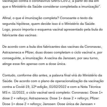
vacinação contra o coronavírus SARS-CoV-2, a partir do dia em
que o Ministério da Saúde considerar completada a imunização”.
Afinal, o que é imunização completa? Consoante o texto da
segunda hipótese, quem decide isso é o Ministério da Saúde.
Logo, pouco importa o esquema vacinal apresentado pela bula do
fabricante das vacinas.
De acordo com a bula dos fabricantes das vacinas da Coronavac,
Astrazeneca e Pfizer, duas doses completam o ciclo vacinal e, por
conseguinte, a imunização. A vacina da Janssen, por seu turno,
atinge esse fim apenas com a dose única.
Contudo, conforme dito antes, a palavra final virá do Ministério da
Saúde. De acordo com o plano de operacionalização da vacinação
contra a Covid-19, 12ª edição, 01/02/2022 e com a Nota Técnica
MS n. 11/2022, o ciclo vacinal será completo: Coronavac: Dose 1+
dose 2 + reforço; Astrazeneca: Dose 1+ dose 2 + reforço; Pfizer:
Dose 1+ dose 2 + reforço; Janssen: Dose única de Janssen +