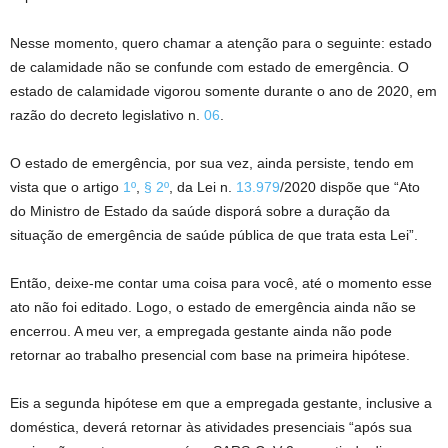
Nesse momento, quero chamar a atenção para o seguinte: estado
de calamidade não se confunde com estado de emergência. O
estado de calamidade vigorou somente durante o ano de 2020, em
razão do decreto legislativo n.
06
.
O estado de emergência, por sua vez, ainda persiste, tendo em
vista que o artigo
1º
,
§ 2º
, da Lei n.
13.979
/2020 dispõe que “Ato
do Ministro de Estado da saúde disporá sobre a duração da
situação de emergência de saúde pública de que trata esta Lei”.
Então, deixe-me contar uma coisa para você, até o momento esse
ato não foi editado. Logo, o estado de emergência ainda não se
encerrou. A meu ver, a empregada gestante ainda não pode
retornar ao trabalho presencial com base na primeira hipótese.
Eis a segunda hipótese em que a empregada gestante, inclusive a
doméstica, deverá retornar às atividades presenciais “após sua