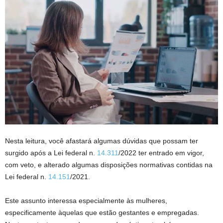
Nesta leitura, você afastará algumas dúvidas que possam ter
surgido após a Lei federal n.
14.311
/2022 ter entrado em vigor,
com veto, e alterado algumas disposições normativas contidas na
Lei federal n.
14.151
/2021.
Este assunto interessa especialmente às mulheres,
especificamente àquelas que estão gestantes e empregadas.