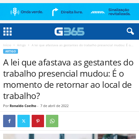
Início
Artigo
A lei que afastava as gestantes do trabalho presencial mudou: É o...
ARTIGO
A lei que afastava as gestantes do
trabalho presencial mudou: É o
momento de retornar ao local de
trabalho?
Por
Ronaldo Coelho
-
7 de abril de 2022