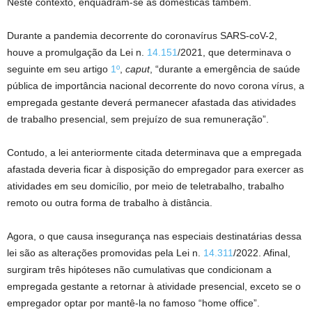
Neste contexto, enquadram-se as domésticas também.
Durante a pandemia decorrente do coronavírus SARS-coV-2,
houve a promulgação da Lei n.
14.151
/2021, que determinava o
seguinte em seu artigo
1º
,
caput
, “durante a emergência de saúde
pública de importância nacional decorrente do novo corona vírus, a
empregada gestante deverá permanecer afastada das atividades
de trabalho presencial, sem prejuízo de sua remuneração”.
Contudo, a lei anteriormente citada determinava que a empregada
afastada deveria ficar à disposição do empregador para exercer as
atividades em seu domicílio, por meio de teletrabalho, trabalho
remoto ou outra forma de trabalho à distância.
Agora, o que causa insegurança nas especiais destinatárias dessa
lei são as alterações promovidas pela Lei n.
14.311
/2022. Afinal,
surgiram três hipóteses não cumulativas que condicionam a
empregada gestante a retornar à atividade presencial, exceto se o
empregador optar por mantê-la no famoso “home office”.