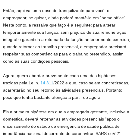
Então, aqui vai uma dose de tranquilizante para você: o
empregador, se quiser, ainda poderá mantê-la em “home office”.
Neste ponto, a ressalva que faço é a seguinte: para alterar
temporariamente sua função, sem prejuízo de sua remuneração
integral e garantida a retomada da função anteriormente exercida,
quando retornar ao trabalho presencial, o empregador precisará
respeitar suas competências para o trabalho pretendido, assim
como as suas condições pessoais.
Agora, quero abordar brevemente cada uma das hipóteses
trazidas pela Lei n.
14.311
/2022 e que, caso sejam concretizadas,
acarretarão no seu retorno às atividades presenciais. Portanto,
peço que tenha bastante atenção a partir de agora.
Eis a primeira hipótese em que a empregada gestante, inclusive a
doméstica, deverá retornar às atividades presenciais “após o
encerramento do estado de emergência de saúde pública de
importância nacional decorrente do coronavírus SARS-coV-2”.