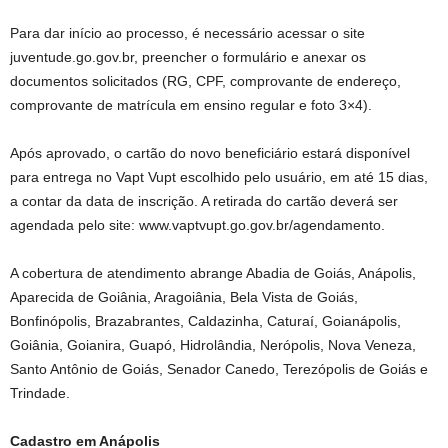
Para dar início ao processo, é necessário acessar o site
juventude.go.gov.br, preencher o formulário e anexar os
documentos solicitados (RG, CPF, comprovante de endereço,
comprovante de matrícula em ensino regular e foto 3×4).
Após aprovado, o cartão do novo beneficiário estará disponível
para entrega no Vapt Vupt escolhido pelo usuário, em até 15 dias,
a contar da data de inscrição. A retirada do cartão deverá ser
agendada pelo site: www.vaptvupt.go.gov.br/agendamento.
A cobertura de atendimento abrange Abadia de Goiás, Anápolis,
Aparecida de Goiânia, Aragoiânia, Bela Vista de Goiás,
Bonfinópolis, Brazabrantes, Caldazinha, Caturaí, Goianápolis,
Goiânia, Goianira, Guapó, Hidrolândia, Nerópolis, Nova Veneza,
Santo Antônio de Goiás, Senador Canedo, Terezópolis de Goiás e
Trindade.
Cadastro em Anápolis