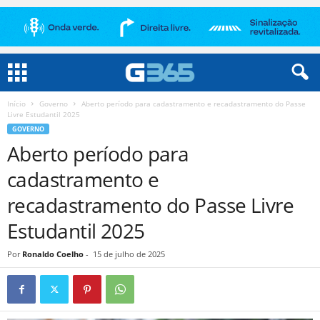
Início
Governo
Aberto período para cadastramento e recadastramento do Passe
Livre Estudantil 2025
GOVERNO
Aberto período para
cadastramento e
recadastramento do Passe Livre
Estudantil 2025
Por
Ronaldo Coelho
-
15 de julho de 2025