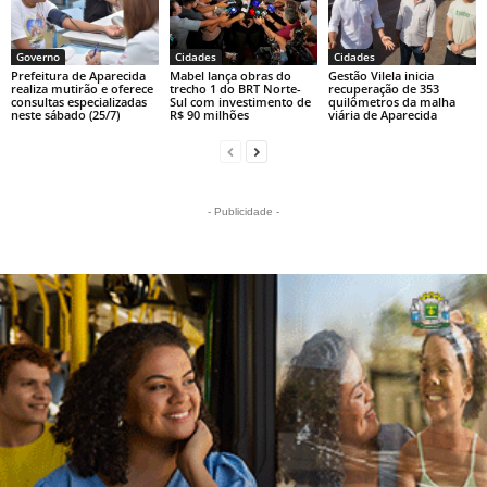
Governo
Cidades
Cidades
Prefeitura de Aparecida
Mabel lança obras do
Gestão Vilela inicia
realiza mutirão e oferece
trecho 1 do BRT Norte-
recuperação de 353
consultas especializadas
Sul com investimento de
quilômetros da malha
neste sábado (25/7)
R$ 90 milhões
viária de Aparecida
- Publicidade -