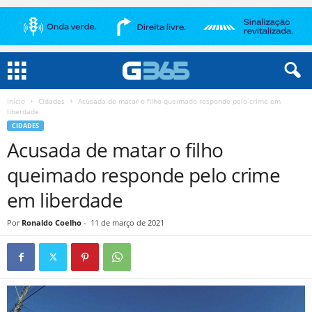
Início
Cidades
Acusada de matar o filho queimado responde pelo crime em
liberdade
CIDADES
Acusada de matar o filho
queimado responde pelo crime
em liberdade
Por
Ronaldo Coelho
-
11 de março de 2021