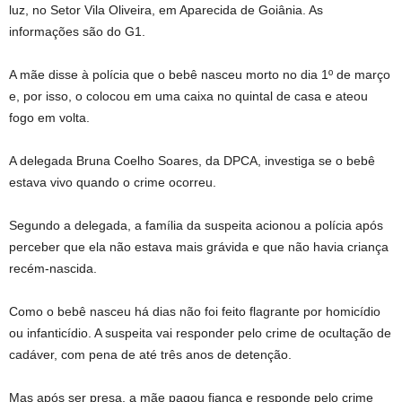
luz, no Setor Vila Oliveira, em Aparecida de Goiânia. As
informações são do G1.
A mãe disse à polícia que o bebê nasceu morto no dia 1º de março
e, por isso, o colocou em uma caixa no quintal de casa e ateou
fogo em volta.
A delegada Bruna Coelho Soares, da DPCA, investiga se o bebê
estava vivo quando o crime ocorreu.
Segundo a delegada, a família da suspeita acionou a polícia após
perceber que ela não estava mais grávida e que não havia criança
recém-nascida.
Como o bebê nasceu há dias não foi feito flagrante por homicídio
ou infanticídio. A suspeita vai responder pelo crime de ocultação de
cadáver, com pena de até três anos de detenção.
Mas após ser presa, a mãe pagou fiança e responde pelo crime