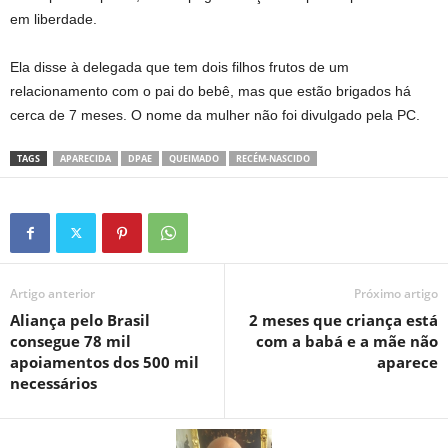
em liberdade.
Ela disse à delegada que tem dois filhos frutos de um
relacionamento com o pai do bebê, mas que estão brigados há
cerca de 7 meses. O nome da mulher não foi divulgado pela PC.
TAGS
APARECIDA
DPAE
QUEIMADO
RECÉM-NASCIDO
Artigo anterior
Próximo artigo
Aliança pelo Brasil
2 meses que criança está
consegue 78 mil
com a babá e a mãe não
apoiamentos dos 500 mil
aparece
necessários