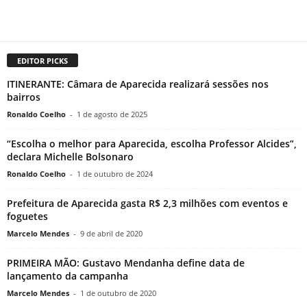
EDITOR PICKS
ITINERANTE: Câmara de Aparecida realizará sessões nos
bairros
Ronaldo Coelho
-
1 de agosto de 2025
“Escolha o melhor para Aparecida, escolha Professor Alcides”,
declara Michelle Bolsonaro
Ronaldo Coelho
-
1 de outubro de 2024
Prefeitura de Aparecida gasta R$ 2,3 milhões com eventos e
foguetes
Marcelo Mendes
-
9 de abril de 2020
PRIMEIRA MÃO: Gustavo Mendanha define data de
lançamento da campanha
Marcelo Mendes
-
1 de outubro de 2020