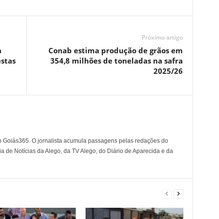
Próximo artigo
a
Conab estima produção de grãos em
estas
354,8 milhões de toneladas na safra
2025/26
o Goiás365. O jornalista acumula passagens pelas redações do
a de Notícias da Alego, da TV Alego, do Diário de Aparecida e da