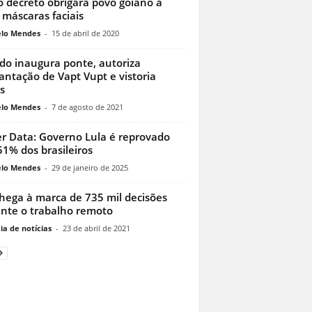
 decreto obrigará povo goiano a
 máscaras faciais
lo Mendes
-
15 de abril de 2020
do inaugura ponte, autoriza
antação de Vapt Vupt e vistoria
s
lo Mendes
-
7 de agosto de 2021
r Data: Governo Lula é reprovado
51% dos brasileiros
lo Mendes
-
29 de janeiro de 2025
chega à marca de 735 mil decisões
nte o trabalho remoto
ia de notícias
-
23 de abril de 2021