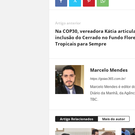
Artigo anterior
Na COP30, vereadora Kátia articul
inclusão do Cerrado no Fundo Flor
Tropicais para Sempre
Marcelo Mendes
https://goias365.com.br/
Marcelo Mendes é editor d
Diário da Manhã, da Agênci
TBC.
Artigo Relacionados
Mais do autor