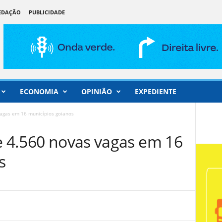
REDAÇÃO
PUBLICIDADE
ECONOMIA
OPINIÃO
EXPEDIENTE
vagas em 16 municípios goianos
e 4.560 novas vagas em 16
s