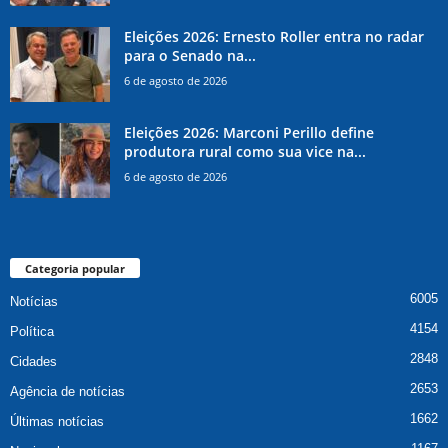
Eleições 2026: Ernesto Roller entra no radar
para o Senado na...
6 de agosto de 2026
Eleições 2026: Marconi Perillo define
produtora rural como sua vice na...
6 de agosto de 2026
Categoria popular
6005
Notícias
4154
Política
2848
Cidades
2653
Agência de notícias
1662
Últimas notícias