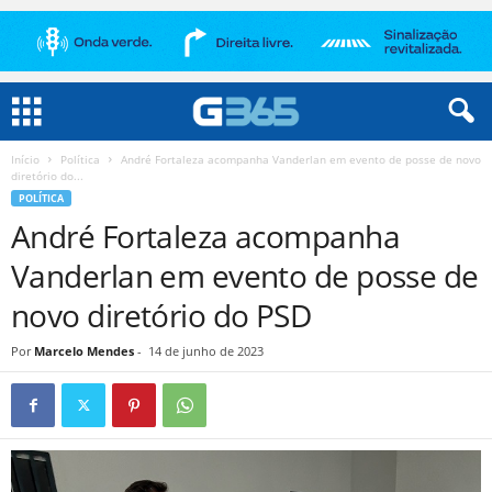
Início
Política
André Fortaleza acompanha Vanderlan em evento de posse de novo
diretório do...
POLÍTICA
André Fortaleza acompanha
Vanderlan em evento de posse de
novo diretório do PSD
Por
Marcelo Mendes
-
14 de junho de 2023