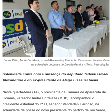
Lucas Kitão, André Fortaleza, Ismael Alexandrino, Vanderlan Cardoso e Lissauer Vieira
na solenidade de posse de Dannilo Pereira - (Foto: Reprodução)
Solenidade conta com a presença do deputado federal Ismael
Alexandrino e do ex-presidente da Alego Lissauer Vieira
Nesta quarta-feira (14), o presidente da Câmara de Aparecida de
Goiânia, vereador André Fortaleza (MDB), acompanhou o
presidente estadual do PSD, senador Vanderlan Cardoso, na
solenidade de posse do novo presidente do partido de Rio Verde,