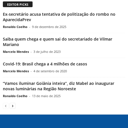
EDITOR PICKS
Ex-secretário acusa tentativa de politização do rombo no
AparecidaPrev
Ronaldo Coelho
-
9 de dezembro de 2025
Saiba quem chega e quem sai do secretariado de Vilmar
Mariano
Marcelo Mendes
-
3 de julho de 2023
Covid-19: Brasil chega a 4 milhões de casos
Marcelo Mendes
-
4 de setembro de 2020
“Vamos iluminar Goiânia inteira”, diz Mabel ao inaugurar
novas luminárias na Região Noroeste
Ronaldo Coelho
-
13 de maio de 2025