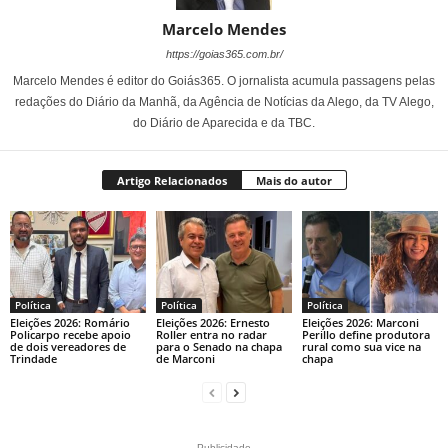
Marcelo Mendes
https://goias365.com.br/
Marcelo Mendes é editor do Goiás365. O jornalista acumula passagens pelas
redações do Diário da Manhã, da Agência de Notícias da Alego, da TV Alego,
do Diário de Aparecida e da TBC.
Artigo Relacionados
Mais do autor
Política
Política
Política
Eleições 2026: Romário
Eleições 2026: Ernesto
Eleições 2026: Marconi
Policarpo recebe apoio
Roller entra no radar
Perillo define produtora
de dois vereadores de
para o Senado na chapa
rural como sua vice na
Trindade
de Marconi
chapa
- Publicidade -