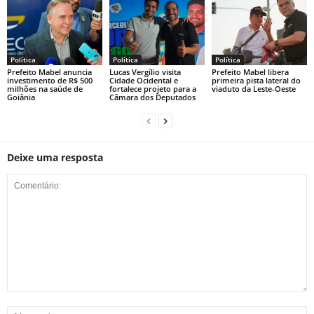
Política
Política
Política
Prefeito Mabel anuncia
Lucas Vergílio visita
Prefeito Mabel libera
investimento de R$ 500
Cidade Ocidental e
primeira pista lateral do
milhões na saúde de
fortalece projeto para a
viaduto da Leste-Oeste
Goiânia
Câmara dos Deputados
Deixe uma resposta