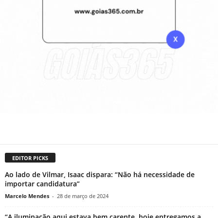
EDITOR PICKS
Ao lado de Vilmar, Isaac dispara: “Não há necessidade de
importar candidatura”
Marcelo Mendes
-
28 de março de 2024
“A iluminação aqui estava bem carente, hoje entregamos a