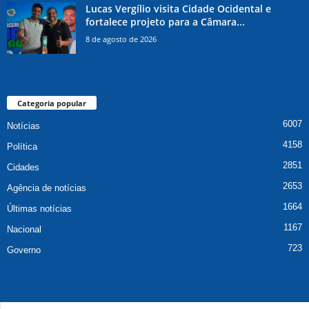
Lucas Vergílio visita Cidade Ocidental e
fortalece projeto para a Câmara...
8 de agosto de 2026
Categoria popular
6007
Notícias
4158
Política
2851
Cidades
2653
Agência de notícias
1664
Últimas notícias
1167
Nacional
723
Governo