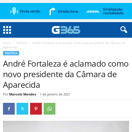
Início
Política
André Fortaleza é aclamado como novo presidente da Câmara de
Aparecida
POLÍTICA
André Fortaleza é aclamado como
novo presidente da Câmara de
Aparecida
Por
Marcelo Mendes
-
1 de janeiro de 2021