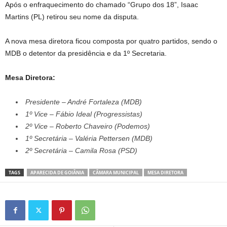
Após o enfraquecimento do chamado “Grupo dos 18”, Isaac
Martins (PL) retirou seu nome da disputa.
A nova mesa diretora ficou composta por quatro partidos, sendo o
MDB o detentor da presidência e da 1º Secretaria.
Mesa Diretora:
Presidente – André Fortaleza (MDB)
1º Vice – Fábio Ideal (Progressistas)
2º Vice – Roberto Chaveiro (Podemos)
1º Secretária – Valéria Pettersen (MDB)
2º Secretária – Camila Rosa (PSD)
TAGS
APARECIDA DE GOIÂNIA
CÂMARA MUNICIPAL
MESA DIRETORA