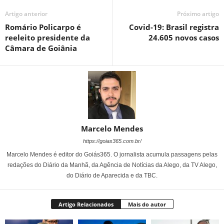
Artigo anterior
Próximo artigo
Romário Policarpo é
Covid-19: Brasil registra
reeleito presidente da
24.605 novos casos
Câmara de Goiânia
Marcelo Mendes
https://goias365.com.br/
Marcelo Mendes é editor do Goiás365. O jornalista acumula passagens pelas
redações do Diário da Manhã, da Agência de Notícias da Alego, da TV Alego,
do Diário de Aparecida e da TBC.
Artigo Relacionados
Mais do autor