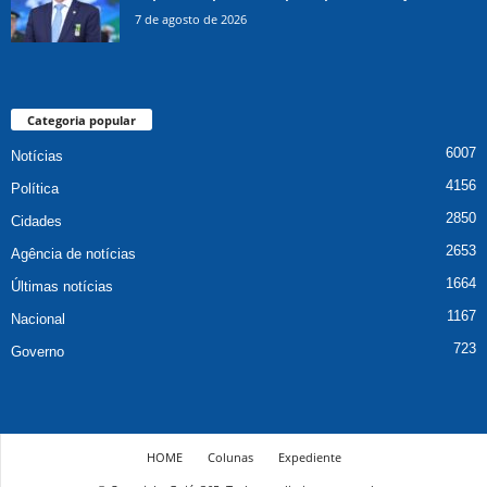
7 de agosto de 2026
Categoria popular
6007
Notícias
4156
Política
2850
Cidades
2653
Agência de notícias
1664
Últimas notícias
1167
Nacional
723
Governo
HOME
Colunas
Expediente