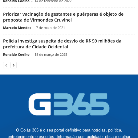
Ronaldo Coelho
-
14 de fevereiro de 2022
Priorizar vacinação de gestantes e puérperas é objeto de
proposta de Virmondes Cruvinel
Marcelo Mendes
-
7 de maio de 2021
Polícia investiga suspeita de desvio de R$ 59 milhões da
prefeitura de Cidade Ocidental
Ronaldo Coelho
-
18 de março de 2025
O Goiás 365 é o seu portal definitivo para notícias, política,
entretenimento e esportes. Informação com agilidade, ética e o olhar