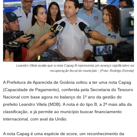
Leandro Vilela avalia que a nota Capag B representa um avanço significativo na
recuperação fiscal do município - (Foto: Rodrigo Estrela)
A Prefeitura de Aparecida de Goiânia voltou a ter uma nota Capag
(Capacidade de Pagamento), conferida pela Secretaria do Tesouro
Nacional com base agora no balanço do 1º ano da gestão do
prefeito Leandro Vilela (MDB). A nota é do tipo B, a 2ª mais alta da
classificação, e já permite ao município buscar financiamento
internacional, com aval da União.
A nota Capag é uma espécie de score, um reconhecimento da