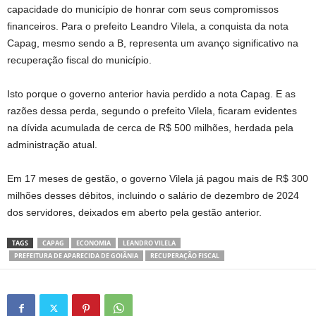
capacidade do município de honrar com seus compromissos
financeiros. Para o prefeito Leandro Vilela, a conquista da nota
Capag, mesmo sendo a B, representa um avanço significativo na
recuperação fiscal do município.
Isto porque o governo anterior havia perdido a nota Capag. E as
razões dessa perda, segundo o prefeito Vilela, ficaram evidentes
na dívida acumulada de cerca de R$ 500 milhões, herdada pela
administração atual.
Em 17 meses de gestão, o governo Vilela já pagou mais de R$ 300
milhões desses débitos, incluindo o salário de dezembro de 2024
dos servidores, deixados em aberto pela gestão anterior.
TAGS
CAPAG
ECONOMIA
LEANDRO VILELA
PREFEITURA DE APARECIDA DE GOIÃNIA
RECUPERAÇÃO FISCAL