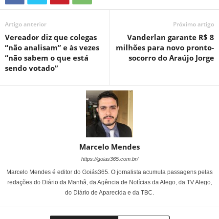
Artigo anterior
Próximo artigo
Vereador diz que colegas
Vanderlan garante R$ 8
“não analisam” e às vezes
milhões para novo pronto-
“não sabem o que está
socorro do Araújo Jorge
sendo votado”
Marcelo Mendes
https://goias365.com.br/
Marcelo Mendes é editor do Goiás365. O jornalista acumula passagens pelas
redações do Diário da Manhã, da Agência de Notícias da Alego, da TV Alego,
do Diário de Aparecida e da TBC.