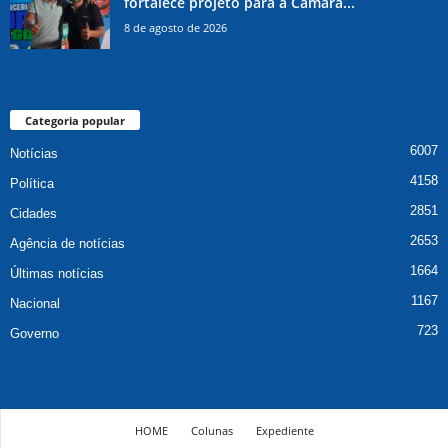
fortalece projeto para a Câmara...
8 de agosto de 2026
Categoria popular
6007
Notícias
4158
Política
2851
Cidades
2653
Agência de notícias
1664
Últimas notícias
1167
Nacional
723
Governo
HOME
Colunas
Expediente