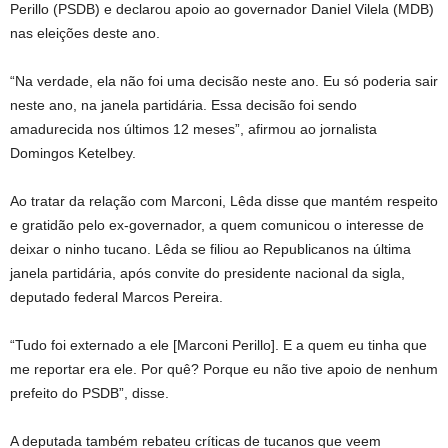
Perillo (PSDB) e declarou apoio ao governador Daniel Vilela (MDB)
nas eleições deste ano.
“Na verdade, ela não foi uma decisão neste ano. Eu só poderia sair
neste ano, na janela partidária. Essa decisão foi sendo
amadurecida nos últimos 12 meses”, afirmou ao jornalista
Domingos Ketelbey.
Ao tratar da relação com Marconi, Lêda disse que mantém respeito
e gratidão pelo ex-governador, a quem comunicou o interesse de
deixar o ninho tucano. Lêda se filiou ao Republicanos na última
janela partidária, após convite do presidente nacional da sigla,
deputado federal Marcos Pereira.
“Tudo foi externado a ele [Marconi Perillo]. E a quem eu tinha que
me reportar era ele. Por quê? Porque eu não tive apoio de nenhum
prefeito do PSDB”, disse.
A deputada também rebateu críticas de tucanos que veem