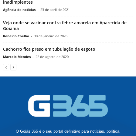
inadimplentes
Agência de notícias
-
23 de abril de 2021
Veja onde se vacinar contra febre amarela em Aparecida de
Goiânia
Ronaldo Coelho
-
30 de janeiro de 2026
Cachorro fica preso em tubulação de esgoto
Marcelo Mendes
-
22 de agosto de 2020
O Goiás 365 é o seu portal definitivo para notícias, política,