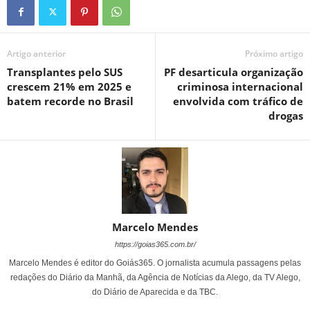
Artigo anterior
Próximo artigo
Transplantes pelo SUS
PF desarticula organização
crescem 21% em 2025 e
criminosa internacional
batem recorde no Brasil
envolvida com tráfico de
drogas
Marcelo Mendes
https://goias365.com.br/
Marcelo Mendes é editor do Goiás365. O jornalista acumula passagens pelas
redações do Diário da Manhã, da Agência de Notícias da Alego, da TV Alego,
do Diário de Aparecida e da TBC.