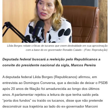
Lêda Borges rebate críticas de tucanos que veem deslealdade em sua aproximação
com a base do ex-governador Ronaldo Caiado - (Foto: Reprodução)
Deputada federal buscará a reeleição pelo Republicanos a
convite do presidente nacional da sigla, Marcos Pereira
A deputada federal Lêda Borges (Republicanos) afirmou, em
entrevista ao Domingos Conversa, que a decisão de deixar o PSDB
após 20 anos de filiação foi amadurecida ao longo dos últimos
anos. A parlamentar rejeitou a leitura de que tenha saído pela
“porta dos fundos” ou traído os tucanos, disse que não pretende
desconstruir sua trajetória ao lado do ex-governador Marconi