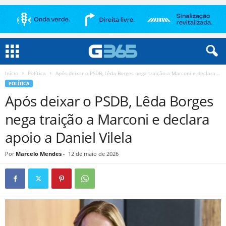
Início
Política
Após deixar o PSDB, Lêda Borges nega traição a Marconi e declara...
POLÍTICA
Após deixar o PSDB, Lêda Borges
nega traição a Marconi e declara
apoio a Daniel Vilela
Por
Marcelo Mendes
-
12 de maio de 2026