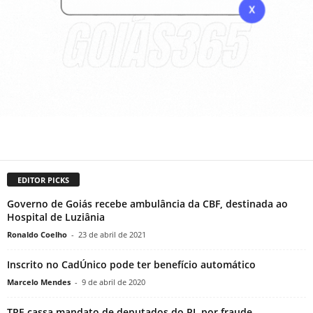
EDITOR PICKS
Governo de Goiás recebe ambulância da CBF, destinada ao
Hospital de Luziânia
Ronaldo Coelho
-
23 de abril de 2021
Inscrito no CadÚnico pode ter benefício automático
Marcelo Mendes
-
9 de abril de 2020
TRE cassa mandato de deputados do PL por fraude