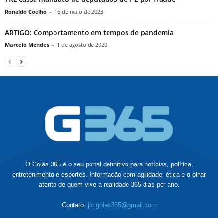
Ronaldo Coelho
-
16 de maio de 2023
ARTIGO: Comportamento em tempos de pandemia
Marcelo Mendes
-
1 de agosto de 2020
O Goiás 365 é o seu portal definitivo para notícias, política,
entretenimento e esportes. Informação com agilidade, ética e o olhar
atento de quem vive a realidade 365 dias por ano.
Contato:
jor.goias365@gmail.com