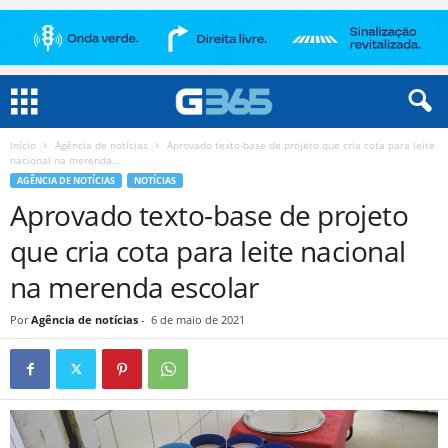
Início
Agência de notícias
Aprovado texto-base de projeto que cria cota para leite
nacional na merenda...
AGÊNCIA DE NOTÍCIAS
NOTÍCIAS
Aprovado texto-base de projeto
que cria cota para leite nacional
na merenda escolar
Por
Agência de notícias
-
6 de maio de 2021