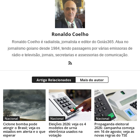
Ronaldo Coelho
Ronaldo Coelho é radialista, jornalista e editor do Goiás365. Atua no
jornalismo goiano desde 1984, tendo passagens por várias emissoras de
rádio e televisão, jornais, secretarias e assessorias de comunicação.
Artigo Relacionados
Mais do autor
Nacional
Nacional
Nacional
Ciclone bomba pode
Eleições 2026: veja os 4
Propaganda eleitoral
atingir o Brasil; veja os
modelos de urna
2026: campanha começa
estados em alerta e o que
eletrônica usados na
em 16 de agosto; veja as
esperar
votação
novas regras do TSE