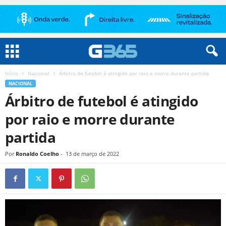
Início
Nacional
Árbitro de futebol é atingido por raio e morre durante partida
NACIONAL
Árbitro de futebol é atingido
por raio e morre durante
partida
Por
Ronaldo Coelho
-
13 de março de 2022