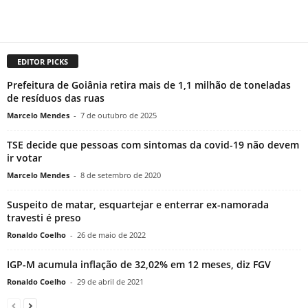
EDITOR PICKS
Prefeitura de Goiânia retira mais de 1,1 milhão de toneladas
de resíduos das ruas
Marcelo Mendes
-
7 de outubro de 2025
TSE decide que pessoas com sintomas da covid-19 não devem
ir votar
Marcelo Mendes
-
8 de setembro de 2020
Suspeito de matar, esquartejar e enterrar ex-namorada
travesti é preso
Ronaldo Coelho
-
26 de maio de 2022
IGP-M acumula inflação de 32,02% em 12 meses, diz FGV
Ronaldo Coelho
-
29 de abril de 2021