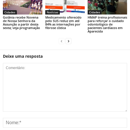
Cidades
Notícias
Cidades
Goiânia recebe Novena
Medicamento oferecido
HMAP treina profissionais
de Nossa Senhora da
pelo SUS reduz em até
para reforçar o cuidado
Assunção a partir desta
84% as internações por
odontológico de
sexta; veja programação
fibrose cística
pacientes cardíacos em
Aparecida
Deixe uma resposta