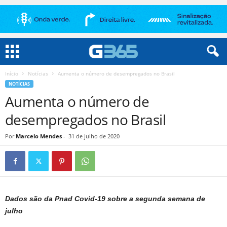
Início
Notícias
Aumenta o número de desempregados no Brasil
NOTÍCIAS
Aumenta o número de
desempregados no Brasil
Por
Marcelo Mendes
-
31 de julho de 2020
Dados são da Pnad Covid-19 sobre a segunda semana de
julho