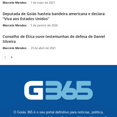
Marcelo Mendes
-
7 de maio de 2021
Deputada de Goiás hasteia bandeira americana e declara:
“Viva aos Estados Unidos”
Marcelo Mendes
-
5 de janeiro de 2026
Conselho de Ética ouve testemunhas de defesa de Daniel
Silveira
Marcelo Mendes
-
23 de abril de 2021
O Goiás 365 é o seu portal definitivo para notícias, política,