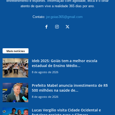
entretenimento e esportes. Informação com agilidade, ética e o olhar
atento de quem vive a realidade 365 dias por ano.
Contato:
jor.goias365@gmail.com
Mais notícias
Ideb 2025: Goiás tem a melhor escola
estadual de Ensino Médio...
8 de agosto de 2026
Prefeito Mabel anuncia investimento de R$
500 milhões na saúde de...
8 de agosto de 2026
Lucas Vergílio visita Cidade Ocidental e
fortalece projeto para a Câmara...