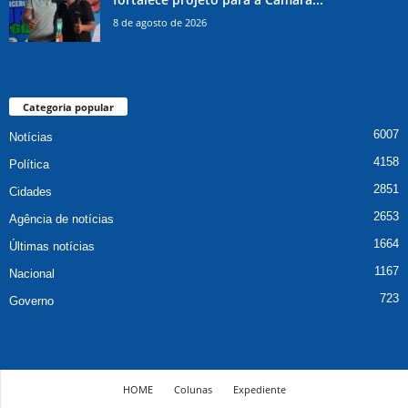
8 de agosto de 2026
Categoria popular
6007
Notícias
4158
Política
2851
Cidades
2653
Agência de notícias
1664
Últimas notícias
1167
Nacional
723
Governo
HOME
Colunas
Expediente