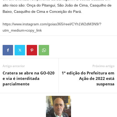
alto risco são: Onça do Pitangui, São João de Cima, Casquilho de
Baixo, Casquilho de Cima e Conceição do Pará.
https://www.instagram.com/goias365/reel/CYh1W2dM3N9/?
utm_medium=copy_link
Artigo anterior
Próximo artigo
Cratera se abre na GO-020
1ª edição do Prefeitura em
e via é interditada
Ação de 2022 está
parcialmente
suspensa