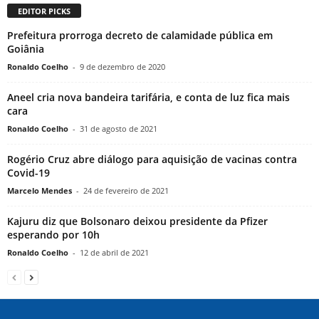
EDITOR PICKS
Prefeitura prorroga decreto de calamidade pública em
Goiânia
Ronaldo Coelho
-
9 de dezembro de 2020
Aneel cria nova bandeira tarifária, e conta de luz fica mais
cara
Ronaldo Coelho
-
31 de agosto de 2021
Rogério Cruz abre diálogo para aquisição de vacinas contra
Covid-19
Marcelo Mendes
-
24 de fevereiro de 2021
Kajuru diz que Bolsonaro deixou presidente da Pfizer
esperando por 10h
Ronaldo Coelho
-
12 de abril de 2021