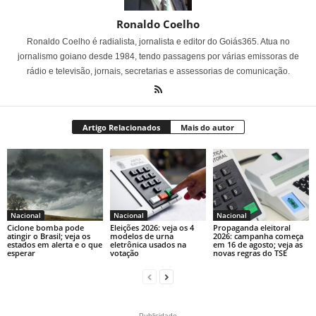
Ronaldo Coelho
Ronaldo Coelho é radialista, jornalista e editor do Goiás365. Atua no
jornalismo goiano desde 1984, tendo passagens por várias emissoras de
rádio e televisão, jornais, secretarias e assessorias de comunicação.
Artigo Relacionados
Mais do autor
Nacional
Nacional
Nacional
Ciclone bomba pode
Eleições 2026: veja os 4
Propaganda eleitoral
atingir o Brasil; veja os
modelos de urna
2026: campanha começa
estados em alerta e o que
eletrônica usados na
em 16 de agosto; veja as
esperar
votação
novas regras do TSE
- Publicidade -