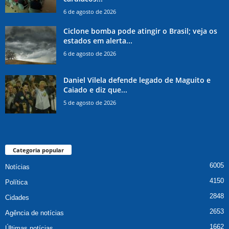
6 de agosto de 2026
Ciclone bomba pode atingir o Brasil; veja os
estados em alerta...
6 de agosto de 2026
Daniel Vilela defende legado de Maguito e
Caiado e diz que...
5 de agosto de 2026
Categoria popular
6005
Notícias
4150
Política
2848
Cidades
2653
Agência de notícias
1662
Últimas notícias