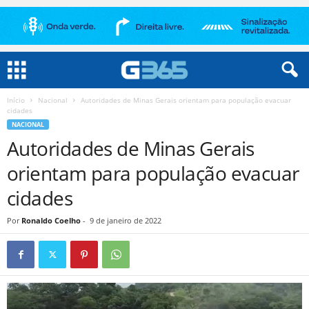
Início
Nacional
Autoridades de Minas Gerais orientam para população evacuar
cidades
NACIONAL
Autoridades de Minas Gerais
orientam para população evacuar
cidades
Por
Ronaldo Coelho
-
9 de janeiro de 2022