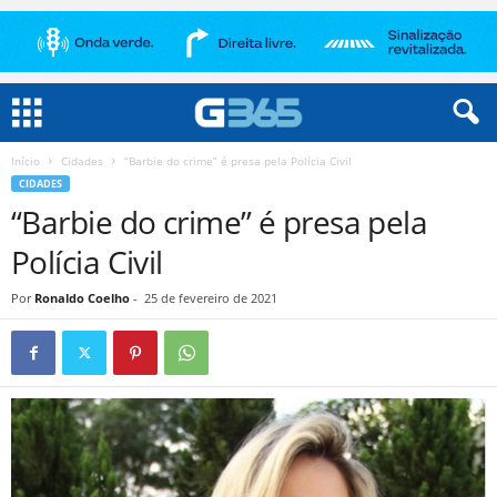
Início
Cidades
“Barbie do crime” é presa pela Polícia Civil
CIDADES
“Barbie do crime” é presa pela
Polícia Civil
Por
Ronaldo Coelho
-
25 de fevereiro de 2021