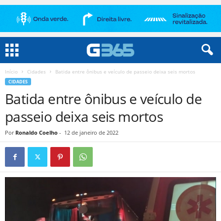
Início
Cidades
Batida entre ônibus e veículo de passeio deixa seis mortos
CIDADES
Batida entre ônibus e veículo de
passeio deixa seis mortos
Por
Ronaldo Coelho
-
12 de janeiro de 2022