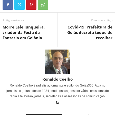
Artigo anterior
Próximo artigo
Morre Lelê Junqueira,
Covid-19: Prefeitura de
criador da Festa da
Goiás decreta toque de
Fantasia em Goiânia
recolher
Ronaldo Coelho
Ronaldo Coelho é radialista, jornalista e editor do Goiás365. Atua no
jornalismo goiano desde 1984, tendo passagens por várias emissoras de
rádio e televisão, jornais, secretarias e assessorias de comunicação.