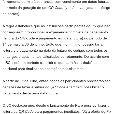
ferramenta permitirá cobranças com vencimento em datas futuras
por meio da geração de um
QR Code
(versão avançada do código
de barras).
A regra estabelece que as instituições participantes do Pix que não
conseguirem proporcionar a experiência completa de pagamento
(leitura do
QR Code
e pagamento em data futura) no período de
14 de maio a 30 de junho, terão que, no mínimo, possibilitar a
leitura e o pagamento na data da leitura do código, com todos os
encargos e abatimentos calculados corretamente. De acordo com
o BC, será um período transitório, que dará às instituições tempo
adicional para finalizar as alterações nos sistemas.
A partir de 1º de julho, então, todos os participantes precisarão ser
capazes de fazer a leitura do
QR Code
e também possibilitar o
pagamento deste para data futura.
O BC destacou que, desde o lançamento do Pix é possível fazer a
leitura de
QR Code
para pagamentos imediatos. “Já a oferta do Pix