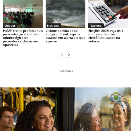
Cidades
Nacional
Nacional
HMAP treina profissionais
Ciclone bomba pode
Eleições 2026: veja os 4
para reforçar o cuidado
atingir o Brasil; veja os
modelos de urna
odontológico de
estados em alerta e o que
eletrônica usados na
pacientes cardíacos em
esperar
votação
Aparecida
- Publicidade -