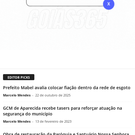
EDITOR PICKS
Prefeito Mabel avalia colocar fiação dentro da rede de esgoto
Marcelo Mendes
-
22 de outubro de 2025
GCM de Aparecida recebe tasers para reforçar atuação na
segurança do município
Marcelo Mendes
-
13 de fevereiro de 2023
Obra de restauração da Paróquia e Santuário Nossa Senhora