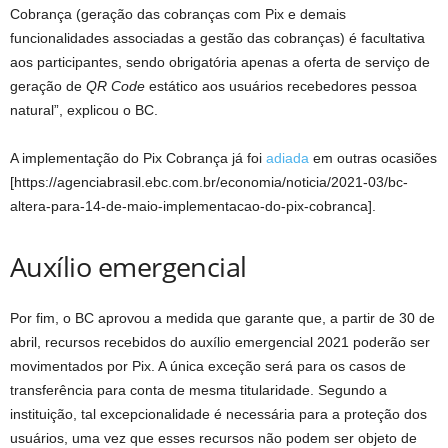
Cobrança (geração das cobranças com Pix e demais
funcionalidades associadas a gestão das cobranças) é facultativa
aos participantes, sendo obrigatória apenas a oferta de serviço de
geração de
QR Code
estático aos usuários recebedores pessoa
natural”, explicou o BC.
A implementação do Pix Cobrança já foi
adiada
em outras ocasiões
[https://agenciabrasil.ebc.com.br/economia/noticia/2021-03/bc-
altera-para-14-de-maio-implementacao-do-pix-cobranca].
Auxílio emergencial
Por fim, o BC aprovou a medida que garante que, a partir de 30 de
abril, recursos recebidos do auxílio emergencial 2021 poderão ser
movimentados por Pix. A única exceção será para os casos de
transferência para conta de mesma titularidade. Segundo a
instituição, tal excepcionalidade é necessária para a proteção dos
usuários, uma vez que esses recursos não podem ser objeto de