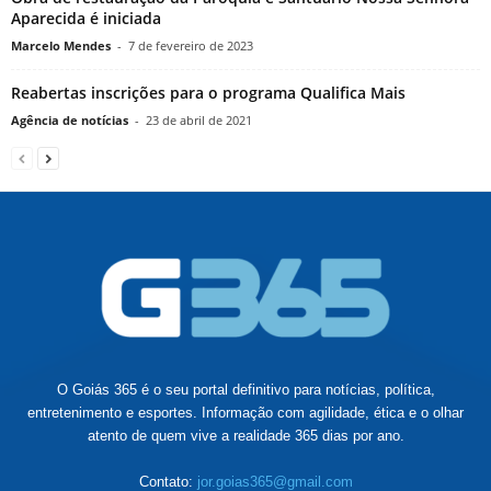
Aparecida é iniciada
Marcelo Mendes
-
7 de fevereiro de 2023
Reabertas inscrições para o programa Qualifica Mais
Agência de notícias
-
23 de abril de 2021
O Goiás 365 é o seu portal definitivo para notícias, política,
entretenimento e esportes. Informação com agilidade, ética e o olhar
atento de quem vive a realidade 365 dias por ano.
Contato:
jor.goias365@gmail.com