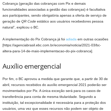
Cobrança (geração das cobranças com Pix e demais
funcionalidades associadas a gestão das cobranças) é facultativa
aos participantes, sendo obrigatória apenas a oferta de serviço de
geração de
QR Code
estático aos usuários recebedores pessoa
natural”, explicou o BC.
A implementação do Pix Cobrança já foi
adiada
em outras ocasiões
[https://agenciabrasil.ebc.com.br/economia/noticia/2021-03/bc-
altera-para-14-de-maio-implementacao-do-pix-cobranca].
Auxílio emergencial
Por fim, o BC aprovou a medida que garante que, a partir de 30 de
abril, recursos recebidos do auxílio emergencial 2021 poderão ser
movimentados por Pix. A única exceção será para os casos de
transferência para conta de mesma titularidade. Segundo a
instituição, tal excepcionalidade é necessária para a proteção dos
usuários, uma vez que esses recursos não podem ser objeto de