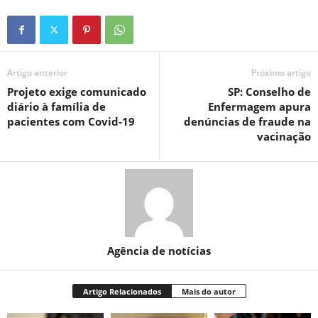
Artigo anterior
Próximo artigo
Projeto exige comunicado
SP: Conselho de
diário à família de
Enfermagem apura
pacientes com Covid-19
denúncias de fraude na
vacinação
Agência de notícias
Artigo Relacionados
Mais do autor