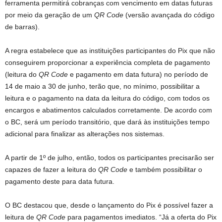
ferramenta permitirá cobranças com vencimento em datas futuras
por meio da geração de um
QR Code
(versão avançada do código
de barras).
A regra estabelece que as instituições participantes do Pix que não
conseguirem proporcionar a experiência completa de pagamento
(leitura do
QR Code
e pagamento em data futura) no período de
14 de maio a 30 de junho, terão que, no mínimo, possibilitar a
leitura e o pagamento na data da leitura do código, com todos os
encargos e abatimentos calculados corretamente. De acordo com
o BC, será um período transitório, que dará às instituições tempo
adicional para finalizar as alterações nos sistemas.
A partir de 1º de julho, então, todos os participantes precisarão ser
capazes de fazer a leitura do
QR Code
e também possibilitar o
pagamento deste para data futura.
O BC destacou que, desde o lançamento do Pix é possível fazer a
leitura de
QR Code
para pagamentos imediatos. “Já a oferta do Pix