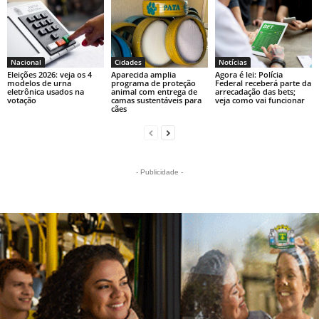
Nacional
Cidades
Notícias
Eleições 2026: veja os 4
Aparecida amplia
Agora é lei: Polícia
modelos de urna
programa de proteção
Federal receberá parte da
eletrônica usados na
animal com entrega de
arrecadação das bets;
votação
camas sustentáveis para
veja como vai funcionar
cães
- Publicidade -