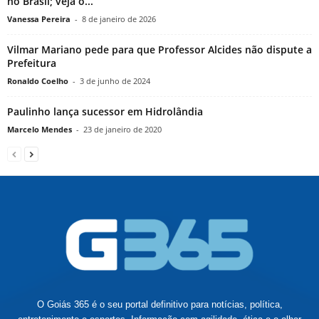
no Brasil; veja o...
Vanessa Pereira
-
8 de janeiro de 2026
Vilmar Mariano pede para que Professor Alcides não dispute a
Prefeitura
Ronaldo Coelho
-
3 de junho de 2024
Paulinho lança sucessor em Hidrolândia
Marcelo Mendes
-
23 de janeiro de 2020
O Goiás 365 é o seu portal definitivo para notícias, política,