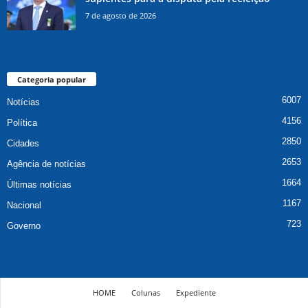
7 de agosto de 2026
Categoria popular
6007
Notícias
4156
Política
2850
Cidades
2653
Agência de notícias
1664
Últimas notícias
1167
Nacional
723
Governo
HOME
Colunas
Expediente