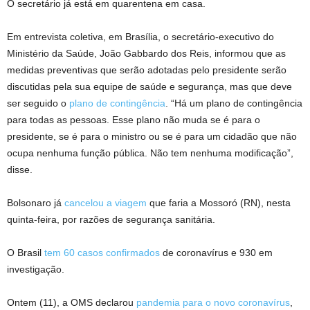
O secretário já está em quarentena em casa.
Em entrevista coletiva, em Brasília, o secretário-executivo do
Ministério da Saúde, João Gabbardo dos Reis, informou que as
medidas preventivas que serão adotadas pelo presidente serão
discutidas pela sua equipe de saúde e segurança, mas que deve
ser seguido o
plano de contingência
. “Há um plano de contingência
para todas as pessoas. Esse plano não muda se é para o
presidente, se é para o ministro ou se é para um cidadão que não
ocupa nenhuma função pública. Não tem nenhuma modificação”,
disse.
Bolsonaro já
cancelou a viagem
que faria a Mossoró (RN), nesta
quinta-feira, por razões de segurança sanitária.
O Brasil
tem 60 casos confirmados
de coronavírus e 930 em
investigação.
Ontem (11), a OMS declarou
pandemia para o novo coronavírus
,