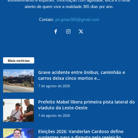
entretenimento e esportes. Informação com agilidade, ética e o olhar
atento de quem vive a realidade 365 dias por ano.
Contato:
jor.goias365@gmail.com
Mais notícias
Grave acidente entre ônibus, caminhão e
carros deixa cinco mortos e...
7 de agosto de 2026
Prefeito Mabel libera primeira pista lateral do
viaduto da Leste-Oeste
7 de agosto de 2026
Eleições 2026: Vanderlan Cardoso define
suplentes para a disputa pela reeleição