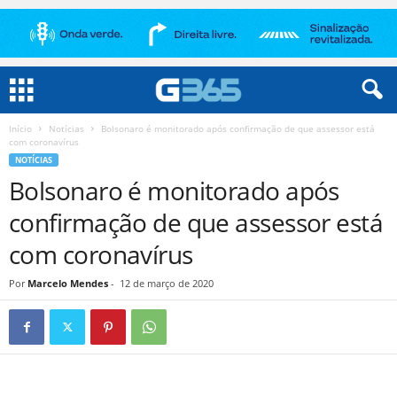
Início
Notícias
Bolsonaro é monitorado após confirmação de que assessor está
com coronavírus
NOTÍCIAS
Bolsonaro é monitorado após
confirmação de que assessor está
com coronavírus
Por
Marcelo Mendes
-
12 de março de 2020