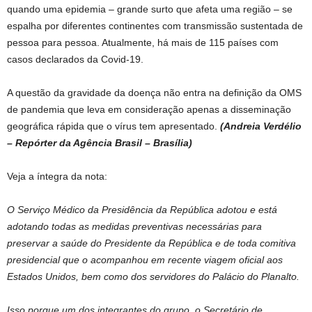
quando uma epidemia – grande surto que afeta uma região – se
espalha por diferentes continentes com transmissão sustentada de
pessoa para pessoa. Atualmente, há mais de 115 países com
casos declarados da Covid-19.
A questão da gravidade da doença não entra na definição da OMS
de pandemia que leva em consideração apenas a disseminação
geográfica rápida que o vírus tem apresentado.
(Andreia Verdélio
– Repórter da Agência Brasil – Brasília)
Veja a íntegra da nota:
O Serviço Médico da Presidência da República adotou e está
adotando todas as medidas preventivas necessárias para
preservar a saúde do Presidente da República e de toda comitiva
presidencial que o acompanhou em recente viagem oficial aos
Estados Unidos, bem como dos servidores do Palácio do Planalto.
Isso porque um dos integrantes do grupo, o Secretário de