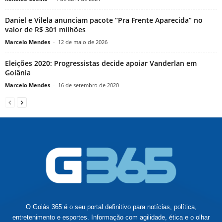
Daniel e Vilela anunciam pacote “Pra Frente Aparecida” no
valor de R$ 301 milhões
Marcelo Mendes
-
12 de maio de 2026
Eleições 2020: Progressistas decide apoiar Vanderlan em
Goiânia
Marcelo Mendes
-
16 de setembro de 2020
O Goiás 365 é o seu portal definitivo para notícias, política,
entretenimento e esportes. Informação com agilidade, ética e o olhar