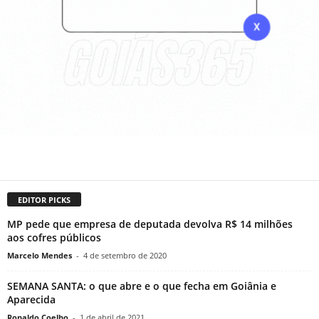
EDITOR PICKS
MP pede que empresa de deputada devolva R$ 14 milhões
aos cofres públicos
Marcelo Mendes
-
4 de setembro de 2020
SEMANA SANTA: o que abre e o que fecha em Goiânia e
Aparecida
Ronaldo Coelho
-
1 de abril de 2021