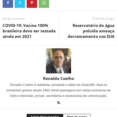
Artigo anterior
Próximo artigo
COVID-19: Vacina 100%
Reservatório de água
brasileira deve ser testada
poluída ameaça
ainda em 2021
derramamento nos EUA
Ronaldo Coelho
Ronaldo Coelho é radialista, jornalista e editor do Goiás365. Atua no
jornalismo goiano desde 1984, tendo passagens por várias emissoras de
rádio e televisão, jornais, secretarias e assessorias de comunicação.
Artigo Relacionados
Mais do autor