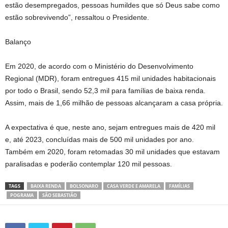
estão desempregados, pessoas humildes que só Deus sabe como
estão sobrevivendo”, ressaltou o Presidente.
Balanço
Em 2020, de acordo com o Ministério do Desenvolvimento
Regional (MDR), foram entregues 415 mil unidades habitacionais
por todo o Brasil, sendo 52,3 mil para famílias de baixa renda.
Assim, mais de 1,66 milhão de pessoas alcançaram a casa própria.
A expectativa é que, neste ano, sejam entregues mais de 420 mil
e, até 2023, concluídas mais de 500 mil unidades por ano.
Também em 2020, foram retomadas 30 mil unidades que estavam
paralisadas e poderão contemplar 120 mil pessoas.
TAGS
BAIXA RENDA
BOLSONARO
CASA VERDE E AMARELA
FAMÍLIAS
POGRAMA
SÃO SEBASTIÃO