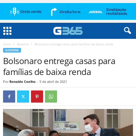
Início
Governo
Bolsonaro entrega casas para famílias de baixa renda
GOVERNO
Bolsonaro entrega casas para
famílias de baixa renda
Por
Ronaldo Coelho
-
5 de abril de 2021