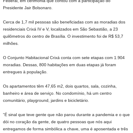
Federal, em cerimônia que contou com a participação do
Presidente Jair Bolsonaro.
Cerca de 1,7 mil pessoas são beneficiadas com as moradias dos
residenciais Crixá IV e V, localizados em São Sebastião, a 23
quilômetros do centro de Brasília. O investimento foi de R$ 53,7
milhões.
O Conjunto Habitacional Crixá conta com sete etapas com 1.904
moradias. Dessas, 800 habitações em duas etapas já foram
entregues à população.
Os apartamentos têm 47,65 m2, dois quartos, sala, cozinha,
banheiro e área de serviço. No condomínio, há um centro
comunitário, playground, jardins e bicicletário.
“É sinal que teve gente que não parou durante a pandemia e o que
dói no coração da gente, de quatro pessoas que nós aqui
entregamos de forma simbólica a chave, uma é aposentada e três