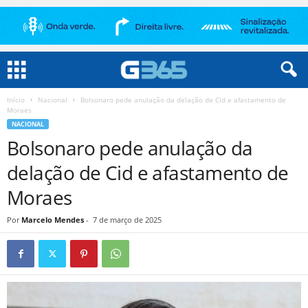
Início
Nacional
Bolsonaro pede anulação da delação de Cid e afastamento de
Moraes
NACIONAL
Bolsonaro pede anulação da
delação de Cid e afastamento de
Moraes
Por
Marcelo Mendes
-
7 de março de 2025