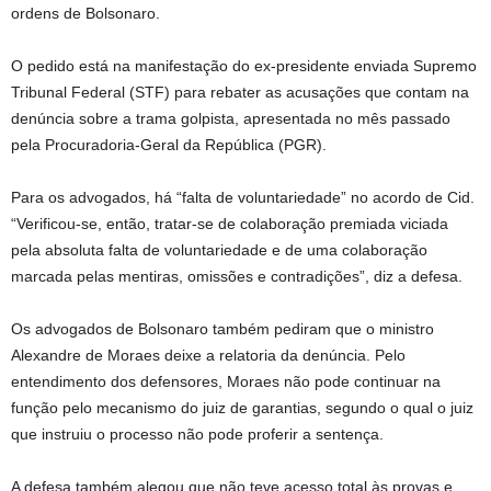
ordens de Bolsonaro.
O pedido está na manifestação do ex-presidente enviada Supremo
Tribunal Federal (STF) para rebater as acusações que contam na
denúncia sobre a trama golpista, apresentada no mês passado
pela Procuradoria-Geral da República (PGR).
Para os advogados, há “falta de voluntariedade” no acordo de Cid.
“Verificou-se, então, tratar-se de colaboração premiada viciada
pela absoluta falta de voluntariedade e de uma colaboração
marcada pelas mentiras, omissões e contradições”, diz a defesa.
Os advogados de Bolsonaro também pediram que o ministro
Alexandre de Moraes deixe a relatoria da denúncia. Pelo
entendimento dos defensores, Moraes não pode continuar na
função pelo mecanismo do juiz de garantias, segundo o qual o juiz
que instruiu o processo não pode proferir a sentença.
A defesa também alegou que não teve acesso total às provas e