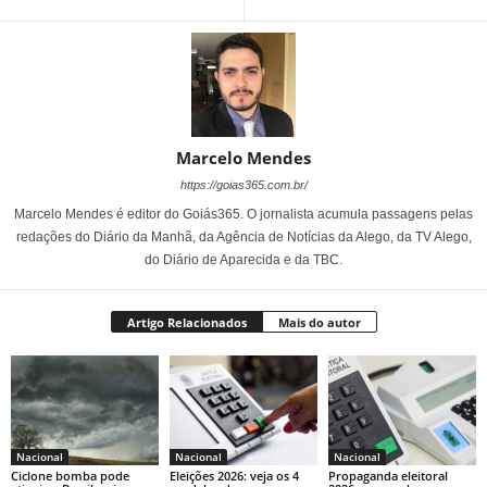
Marcelo Mendes
https://goias365.com.br/
Marcelo Mendes é editor do Goiás365. O jornalista acumula passagens pelas
redações do Diário da Manhã, da Agência de Notícias da Alego, da TV Alego,
do Diário de Aparecida e da TBC.
Artigo Relacionados
Mais do autor
Nacional
Nacional
Nacional
Ciclone bomba pode
Eleições 2026: veja os 4
Propaganda eleitoral