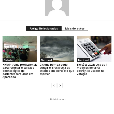
Artigo Relacionados
Mais do autor
Cidades
Nacional
Nacional
HMAP treina profissionais
Ciclone bomba pode
Eleições 2026: veja os 4
para reforçar o cuidado
atingir o Brasil; veja os
modelos de urna
odontológico de
estados em alerta e o que
eletrônica usados na
pacientes cardíacos em
esperar
votação
Aparecida
- Publicidade -