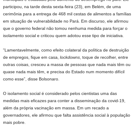
participou, na tarde desta sexta-feira (23), em Belém, de uma
cerimônia para a entrega de 468 mil cestas de alimentos a famílias
em situação de vulnerabilidade no Pará. Em discurso, ele afirmou
que o governo federal não tomou nenhuma medida para forçar o
isolamento social e criticou quem adotou esse tipo de iniciativa.
“Lamentavelmente, como efeito colateral da política de destruição
de empregos, fique em casa,
lockdowns
, toque de recolher, entre
outras coisas, cresceu a massa de pessoas que nada mais têm ou
quase nada mais têm, e precisa do Estado num momento difícil
como esse”, disse Bolsonaro.
O isolamento social é considerado pelos cientistas uma das
medidas mais eficazes para conter a disseminação da covid-19,
além da própria vacinação em massa. Em um recado a
governadores, ele afirmou que falta assistência social à população
mais pobre.