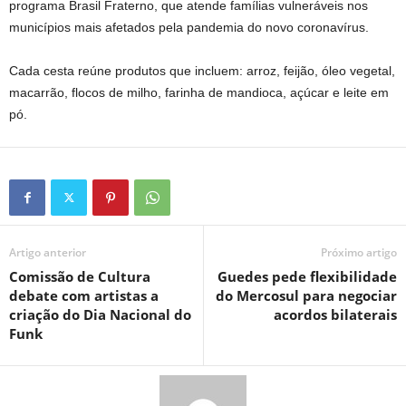
programa Brasil Fraterno, que atende famílias vulneráveis nos
municípios mais afetados pela pandemia do novo coronavírus.
Cada cesta reúne produtos que incluem: arroz, feijão, óleo vegetal,
macarrão, flocos de milho, farinha de mandioca, açúcar e leite em
pó.
Artigo anterior
Próximo artigo
Comissão de Cultura
Guedes pede flexibilidade
debate com artistas a
do Mercosul para negociar
criação do Dia Nacional do
acordos bilaterais
Funk