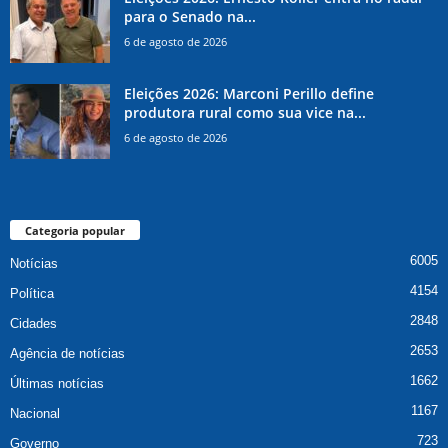
para o Senado na...
6 de agosto de 2026
Eleições 2026: Marconi Perillo define
produtora rural como sua vice na...
6 de agosto de 2026
Categoria popular
6005
Notícias
4154
Política
2848
Cidades
2653
Agência de notícias
1662
Últimas notícias
1167
Nacional
723
Governo