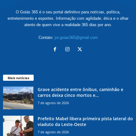
O Goiás 365 é o seu portal definitivo para notícias, política,
entretenimento e esportes. Informação com agilidade, ética e o olhar
atento de quem vive a realidade 365 dias por ano.
Contato:
jor.goias365@gmail.com
Mais notícias
Grave acidente entre ônibus, caminhão e
carros deixa cinco mortos e...
7 de agosto de 2026
Prefeito Mabel libera primeira pista lateral do
viaduto da Leste-Oeste
7 de agosto de 2026