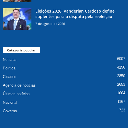
Eleições 2026: Vanderlan Cardoso define
suplentes para a disputa pela reeleição
7 de agosto de 2026
Categoria popular
6007
Notícias
4156
Política
2850
Cidades
2653
Agência de notícias
1664
Últimas notícias
1167
Nacional
723
Governo