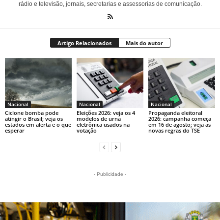
rádio e televisão, jornais, secretarias e assessorias de comunicação.
Artigo Relacionados
Mais do autor
Nacional
Nacional
Nacional
Ciclone bomba pode
Eleições 2026: veja os 4
Propaganda eleitoral
atingir o Brasil; veja os
modelos de urna
2026: campanha começa
estados em alerta e o que
eletrônica usados na
em 16 de agosto; veja as
esperar
votação
novas regras do TSE
- Publicidade -