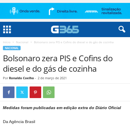
Início
Nacional
Bolsonaro zera PIS e Cofins do diesel e do gás de cozinha
NACIONAL
Bolsonaro zera PIS e Cofins do
diesel e do gás de cozinha
Por
Ronaldo Coelho
-
2 de março de 2021
Medidas foram publicadas em edição extra do Diário Oficial
Da Agência Brasil