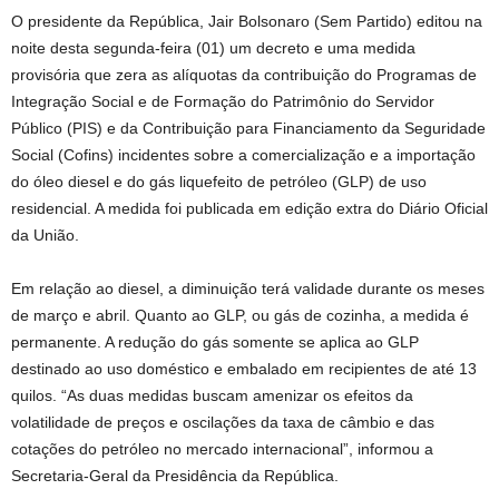
O presidente da República, Jair Bolsonaro (Sem Partido) editou na
noite desta segunda-feira (01) um decreto e uma medida
provisória que zera as alíquotas da contribuição do Programas de
Integração Social e de Formação do Patrimônio do Servidor
Público (PIS) e da Contribuição para Financiamento da Seguridade
Social (Cofins) incidentes sobre a comercialização e a importação
do óleo diesel e do gás liquefeito de petróleo (GLP) de uso
residencial. A medida foi publicada em edição extra do Diário Oficial
da União.
Em relação ao diesel, a diminuição terá validade durante os meses
de março e abril. Quanto ao GLP, ou gás de cozinha, a medida é
permanente. A redução do gás somente se aplica ao GLP
destinado ao uso doméstico e embalado em recipientes de até 13
quilos. “As duas medidas buscam amenizar os efeitos da
volatilidade de preços e oscilações da taxa de câmbio e das
cotações do petróleo no mercado internacional”, informou a
Secretaria-Geral da Presidência da República.