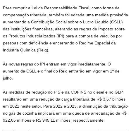
Para cumprir a Lei de Responsabilidade Fiscal, como forma de
compensação tributária, também foi editada uma medida provisória
aumentando a Contribuição Social sobre o Lucro Líquido (CSLL)
das instituições financeiras, alterando as regras de Imposto sobre
os Produtos Industrializados (IPI) para a compra de veículos por
pessoas com deficiência e encerrando o Regime Especial da
Indústria Química (Reiq).
As novas regras do IPI entram em vigor imediatamente. O
aumento da CSLL e o final do Reiq entrarão em vigor em 1º de
julho.
As medidas de redução do PIS e da COFINS no diesel e no GLP
resultarão em uma redução da carga tributária de R$ 3,67 bilhões
em 2021 neste setor. Para 2022 e 2023, a diminuição da tributação
no gás de cozinha implicará em uma queda de arrecadação de R$
922,06 milhões e R$ 945,11 milhões, respectivamente.