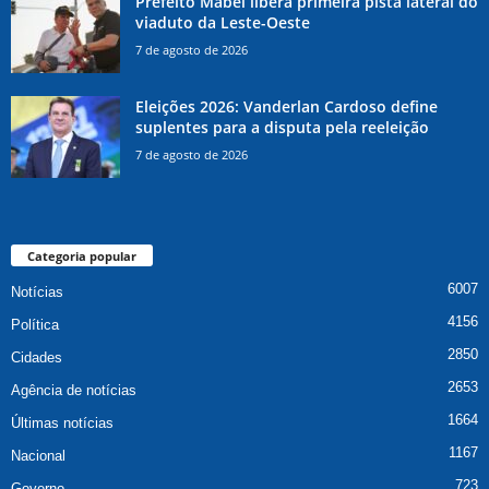
Prefeito Mabel libera primeira pista lateral do
viaduto da Leste-Oeste
7 de agosto de 2026
Eleições 2026: Vanderlan Cardoso define
suplentes para a disputa pela reeleição
7 de agosto de 2026
Categoria popular
6007
Notícias
4156
Política
2850
Cidades
2653
Agência de notícias
1664
Últimas notícias
1167
Nacional
723
Governo