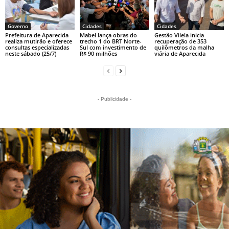
Governo
Cidades
Cidades
Prefeitura de Aparecida
Mabel lança obras do
Gestão Vilela inicia
realiza mutirão e oferece
trecho 1 do BRT Norte-
recuperação de 353
consultas especializadas
Sul com investimento de
quilômetros da malha
neste sábado (25/7)
R$ 90 milhões
viária de Aparecida
- Publicidade -