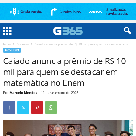
Início
Governo
Caiado anuncia prêmio de R$ 10 mil para quem se destacar em...
GOVERNO
Caiado anuncia prêmio de R$ 10
mil para quem se destacar em
matemática no Enem
Por
Marcelo Mendes
-
11 de setembro de 2025