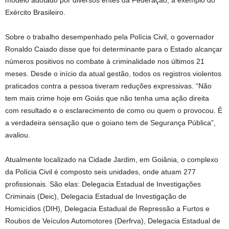
modelo adotado por diversos entes da Federação, a exemplo do
Exército Brasileiro.
Sobre o trabalho desempenhado pela Polícia Civil, o governador
Ronaldo Caiado disse que foi determinante para o Estado alcançar
números positivos no combate à criminalidade nos últimos 21
meses. Desde o início da atual gestão, todos os registros violentos
praticados contra a pessoa tiveram reduções expressivas. “Não
tem mais crime hoje em Goiás que não tenha uma ação direita
com resultado e o esclarecimento de como ou quem o provocou. É
a verdadeira sensação que o goiano tem de Segurança Pública”,
avaliou.
Atualmente localizado na Cidade Jardim, em Goiânia, o complexo
da Polícia Civil é composto seis unidades, onde atuam 277
profissionais. São elas: Delegacia Estadual de Investigações
Criminais (Deic), Delegacia Estadual de Investigação de
Homicídios (DIH), Delegacia Estadual de Repressão a Furtos e
Roubos de Veículos Automotores (Derfrva), Delegacia Estadual de