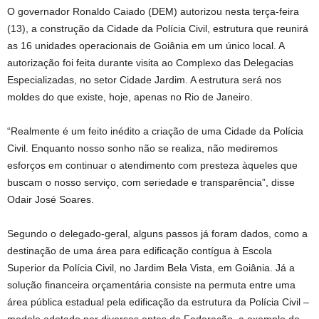
O governador Ronaldo Caiado (DEM) autorizou nesta terça-feira
(13), a construção da Cidade da Polícia Civil, estrutura que reunirá
as 16 unidades operacionais de Goiânia em um único local. A
autorização foi feita durante visita ao Complexo das Delegacias
Especializadas, no setor Cidade Jardim. A estrutura será nos
moldes do que existe, hoje, apenas no Rio de Janeiro.
“Realmente é um feito inédito a criação de uma Cidade da Polícia
Civil. Enquanto nosso sonho não se realiza, não mediremos
esforços em continuar o atendimento com presteza àqueles que
buscam o nosso serviço, com seriedade e transparência”, disse
Odair José Soares.
Segundo o delegado-geral, alguns passos já foram dados, como a
destinação de uma área para edificação contígua à Escola
Superior da Polícia Civil, no Jardim Bela Vista, em Goiânia. Já a
solução financeira orçamentária consiste na permuta entre uma
área pública estadual pela edificação da estrutura da Polícia Civil –