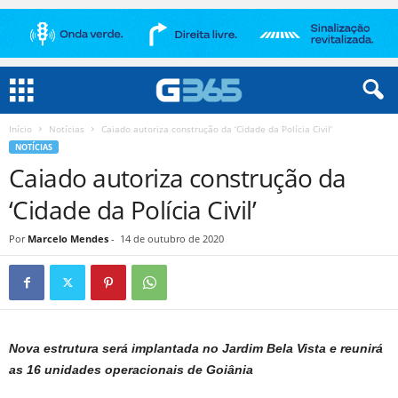
Início
Notícias
Caiado autoriza construção da ‘Cidade da Polícia Civil’
NOTÍCIAS
Caiado autoriza construção da
‘Cidade da Polícia Civil’
Por
Marcelo Mendes
-
14 de outubro de 2020
Nova estrutura será implantada no Jardim Bela Vista e reunirá
as 16 unidades operacionais de Goiânia