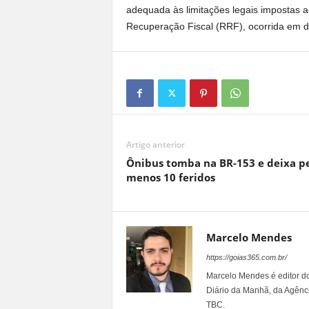
adequada às limitações legais impostas
Recuperação Fiscal (RRF), ocorrida em
Artigo anterior
Ônibus tomba na BR-153 e deixa p
menos 10 feridos
Marcelo Mendes
https://goias365.com.br/
Marcelo Mendes é editor d
Diário da Manhã, da Agênci
TBC.