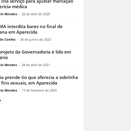
 cria serviço para ajustar marcação
erícia médica
lo Mendes
-
20 de abril de 2020
A interdita bares no final de
ana em Aparecida
do Coelho
-
26 de junho de 2023
rojeto da Governadoria é lido em
ário
lo Mendes
-
28 de abril de 2021
cia prende tio que oferecia a sobrinha
 fins sexuais, em Aparecida
lo Mendes
-
13 de fevereiro de 2025