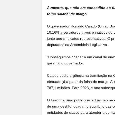
Aumento, que não era concedido ao fu
folha salarial de março
O governador Ronaldo Caiado (União Brasil
10,16% a servidores ativos e inativos do 
junto aos sindicatos representativos. O p
deputados na Assembleia Legislativa.
“Conseguimos chegar a um canal de diálo
garantiu o governador.
Caiado pediu urgência na tramitação na 
efetuado já a partir da folha de março. A
787,1 milhões. Para 2023, e ano subsequ
O funcionalismo público estadual não rec
de uma gestão focada no equilíbrio das c
entidades de classe para atender a dema