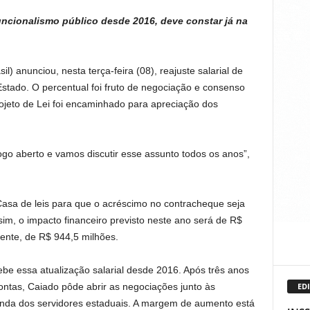
ncionalismo público desde 2016, deve constar já na
) anunciou, nesta terça-feira (08), reajuste salarial de
Estado. O percentual foi fruto de negociação e consenso
rojeto de Lei foi encaminhado para apreciação dos
go aberto e vamos discutir esse assunto todos os anos”,
Casa de leis para que o acréscimo no contracheque seja
ssim, o impacto financeiro previsto neste ano será de R$
ente, de R$ 944,5 milhões.
ebe essa atualização salarial desde 2016. Após três anos
ontas, Caiado pôde abrir as negociações junto às
EDI
nda dos servidores estaduais. A margem de aumento está