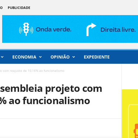
ÃO
PUBLICIDADE
ECONOMIA
OPINIÃO
EXPEDIENTE
to com reajuste de 10,16% ao funcionalismo
ssembleia projeto com
6% ao funcionalismo