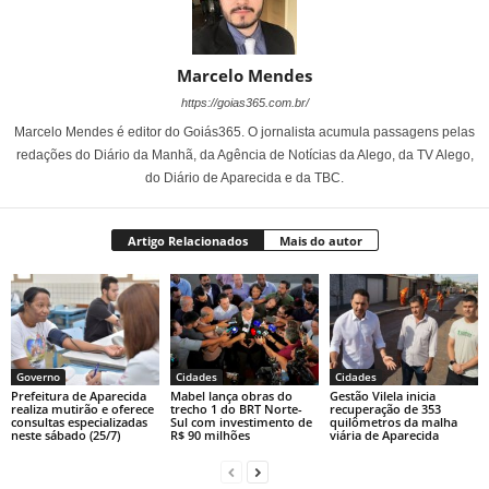
Marcelo Mendes
https://goias365.com.br/
Marcelo Mendes é editor do Goiás365. O jornalista acumula passagens pelas
redações do Diário da Manhã, da Agência de Notícias da Alego, da TV Alego,
do Diário de Aparecida e da TBC.
Artigo Relacionados
Mais do autor
Governo
Cidades
Cidades
Prefeitura de Aparecida
Mabel lança obras do
Gestão Vilela inicia
realiza mutirão e oferece
trecho 1 do BRT Norte-
recuperação de 353
consultas especializadas
Sul com investimento de
quilômetros da malha
neste sábado (25/7)
R$ 90 milhões
viária de Aparecida