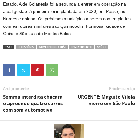
Estado. A de Goianésia foi a segunda a entrar em operação na
atual gestão. A primeira foi implantada em 2020, em Posse, no
Nordeste goiano. Os próximos municípios a serem contemplados
com estruturas similares são Quirinópolis, Formosa, cidade de
Goiás e São Luís de Montes Belos.
TAGS
GOIANÉSIA
GOVERNO DE GOIÁS
INVESTIMENTO
SAÚDE
Artigo anterior
Próximo artigo
Semma interdita chácara
URGENTE: Maguito Vilela
e apreende quatro carros
morre em São Paulo
com som automotivo