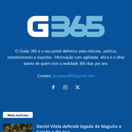
O Goiás 365 é o seu portal definitivo para notícias, política,
entretenimento e esportes. Informação com agilidade, ética e o olhar
atento de quem vive a realidade 365 dias por ano.
Contato:
jor.goias365@gmail.com
Mais notícias
Daniel Vilela defende legado de Maguito e
Caiado e diz que...