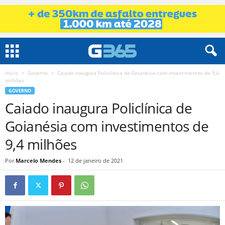
Início
Governo
Caiado inaugura Policlínica de Goianésia com investimentos de 9,4
milhões
GOVERNO
Caiado inaugura Policlínica de
Goianésia com investimentos de
9,4 milhões
Por
Marcelo Mendes
-
12 de janeiro de 2021