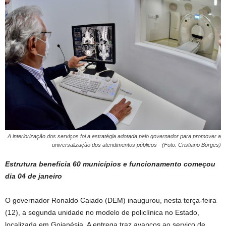
A interiorização dos serviços foi a estratégia adotada pelo governador para promover a
universalização dos atendimentos públicos - (Foto: Cristiano Borges)
Estrutura beneficia 60 municípios e funcionamento começou
dia 04 de janeiro
O governador Ronaldo Caiado (DEM) inaugurou, nesta terça-feira
(12), a segunda unidade no modelo de policlínica no Estado,
localizada em Goianésia. A entrega traz avanços ao serviço de