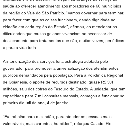
saúde ao oferecer atendimento aos moradores de 60 municípios
da região do Vale do São Patrício. “Vamos governar para terminar,
para fazer com que as coisas funcionem, dando dignidade ao
cidadão em cada região do Estado”, afirmou, ao mencionar as
dificuldades que muitos goianos vivenciam ao necessitar de
deslocamento para tratamentos que são, muitas vezes, periódicos
e para a vida toda.
A interiorização dos serviços foi a estratégia adotada pelo
governador para promover a universalização dos atendimentos
públicos demandados pela população. Para a Policlínica Regional
de Goianésia, o aporte de recursos destinado, quase R$ 9,4
milhões, saiu dos cofres do Tesouro do Estado. A unidade, que tem
capacidade para 7 mil consultas mensais, começou a funcionar no
primeiro dia útil do ano, 4 de janeiro.
“Eu trabalho para o cidadão, para atender as pessoas mais
vulneráveis, mais carentes, humildes”, reforçou Caiado. Ele