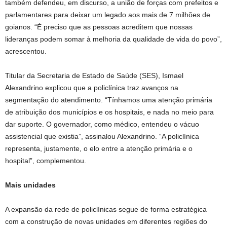
também defendeu, em discurso, a união de forças com prefeitos e
parlamentares para deixar um legado aos mais de 7 milhões de
goianos. “É preciso que as pessoas acreditem que nossas
lideranças podem somar à melhoria da qualidade de vida do povo”,
acrescentou.
Titular da Secretaria de Estado de Saúde (SES), Ismael
Alexandrino explicou que a policlínica traz avanços na
segmentação do atendimento. “Tínhamos uma atenção primária
de atribuição dos municípios e os hospitais, e nada no meio para
dar suporte. O governador, como médico, entendeu o vácuo
assistencial que existia”, assinalou Alexandrino. “A policlínica
representa, justamente, o elo entre a atenção primária e o
hospital”, complementou.
Mais unidades
A expansão da rede de policlínicas segue de forma estratégica
com a construção de novas unidades em diferentes regiões do