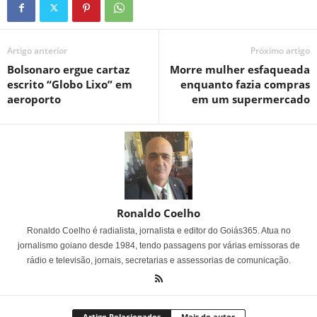
Artigo anterior
Próximo artigo
Bolsonaro ergue cartaz
Morre mulher esfaqueada
escrito “Globo Lixo” em
enquanto fazia compras
aeroporto
em um supermercado
Ronaldo Coelho
Ronaldo Coelho é radialista, jornalista e editor do Goiás365. Atua no
jornalismo goiano desde 1984, tendo passagens por várias emissoras de
rádio e televisão, jornais, secretarias e assessorias de comunicação.
Artigo Relacionados
Mais do autor