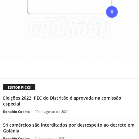
EDITOR PICKS
Eleições 2022: PEC do Distritão é aprovada na comissão
especial
Ronaldo Coelho
-
10 de agosto de 2021
54 comércios são interditados por desrespeito ao decreto em
Goiânia
Ronaldo Coelho
-
2 de março de 2021