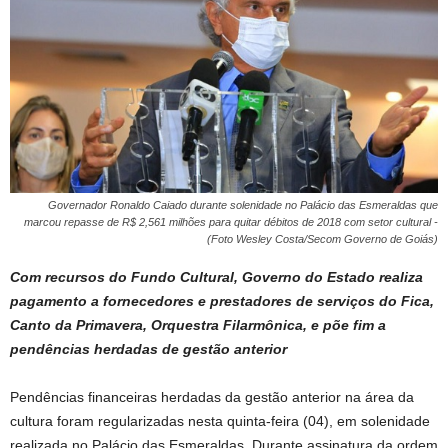
Governador Ronaldo Caiado durante solenidade no Palácio das Esmeraldas que
marcou repasse de R$ 2,561 milhões para quitar débitos de 2018 com setor cultural -
(Foto Wesley Costa/Secom Governo de Goiás)
Com recursos do Fundo Cultural, Governo do Estado realiza
pagamento a fornecedores e prestadores de serviços do Fica,
Canto da Primavera, Orquestra Filarmônica, e põe fim a
pendências herdadas de gestão anterior
Pendências financeiras herdadas da gestão anterior na área da
cultura foram regularizadas nesta quinta-feira (04), em solenidade
realizada no Palácio das Esmeraldas. Durante assinatura da ordem