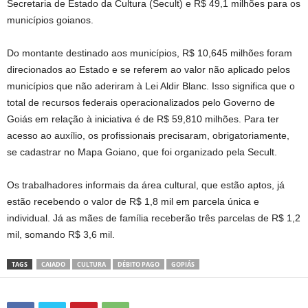
Secretaria de Estado da Cultura (Secult) e R$ 49,1 milhões para os
municípios goianos.
Do montante destinado aos municípios, R$ 10,645 milhões foram
direcionados ao Estado e se referem ao valor não aplicado pelos
municípios que não aderiram à Lei Aldir Blanc. Isso significa que o
total de recursos federais operacionalizados pelo Governo de
Goiás em relação à iniciativa é de R$ 59,810 milhões. Para ter
acesso ao auxílio, os profissionais precisaram, obrigatoriamente,
se cadastrar no Mapa Goiano, que foi organizado pela Secult.
Os trabalhadores informais da área cultural, que estão aptos, já
estão recebendo o valor de R$ 1,8 mil em parcela única e
individual. Já as mães de família receberão três parcelas de R$ 1,2
mil, somando R$ 3,6 mil.
TAGS
CAIADO
CULTURA
DÉBITO PAGO
GOPIÁS