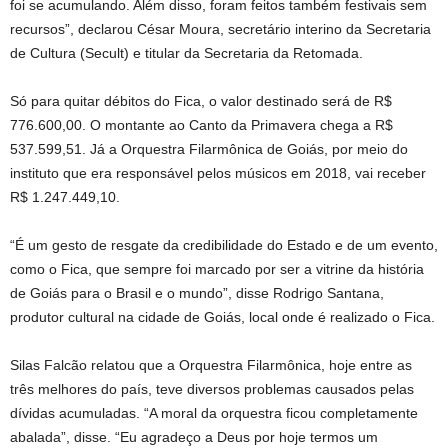
foi se acumulando. Além disso, foram feitos também festivais sem
recursos”, declarou César Moura, secretário interino da Secretaria
de Cultura (Secult) e titular da Secretaria da Retomada.
Só para quitar débitos do Fica, o valor destinado será de R$
776.600,00. O montante ao Canto da Primavera chega a R$
537.599,51. Já a Orquestra Filarmônica de Goiás, por meio do
instituto que era responsável pelos músicos em 2018, vai receber
R$ 1.247.449,10.
“É um gesto de resgate da credibilidade do Estado e de um evento,
como o Fica, que sempre foi marcado por ser a vitrine da história
de Goiás para o Brasil e o mundo”, disse Rodrigo Santana,
produtor cultural na cidade de Goiás, local onde é realizado o Fica.
Silas Falcão relatou que a Orquestra Filarmônica, hoje entre as
três melhores do país, teve diversos problemas causados pelas
dívidas acumuladas. “A moral da orquestra ficou completamente
abalada”, disse. “Eu agradeço a Deus por hoje termos um