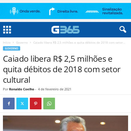
Início
Governo
Caiado libera R$ 2,5 milhões e quita débitos de 2018 com setor...
GOVERNO
Caiado libera R$ 2,5 milhões e
quita débitos de 2018 com setor
cultural
Por
Ronaldo Coelho
-
4 de fevereiro de 2021