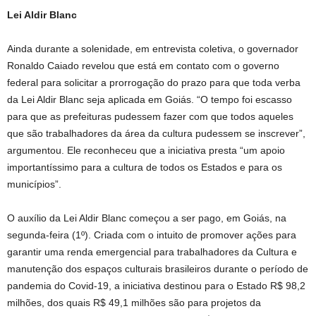
Lei Aldir Blanc
Ainda durante a solenidade, em entrevista coletiva, o governador
Ronaldo Caiado revelou que está em contato com o governo
federal para solicitar a prorrogação do prazo para que toda verba
da Lei Aldir Blanc seja aplicada em Goiás. “O tempo foi escasso
para que as prefeituras pudessem fazer com que todos aqueles
que são trabalhadores da área da cultura pudessem se inscrever”,
argumentou. Ele reconheceu que a iniciativa presta “um apoio
importantíssimo para a cultura de todos os Estados e para os
municípios”.
O auxílio da Lei Aldir Blanc começou a ser pago, em Goiás, na
segunda-feira (1º). Criada com o intuito de promover ações para
garantir uma renda emergencial para trabalhadores da Cultura e
manutenção dos espaços culturais brasileiros durante o período de
pandemia do Covid‐19, a iniciativa destinou para o Estado R$ 98,2
milhões, dos quais R$ 49,1 milhões são para projetos da