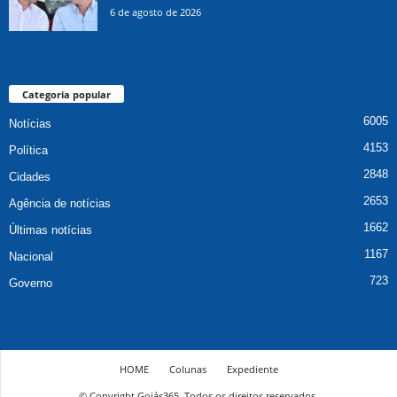
6 de agosto de 2026
Categoria popular
6005
Notícias
4153
Política
2848
Cidades
2653
Agência de notícias
1662
Últimas notícias
1167
Nacional
723
Governo
HOME
Colunas
Expediente
© Copyright Goiás365. Todos os direitos reservados.