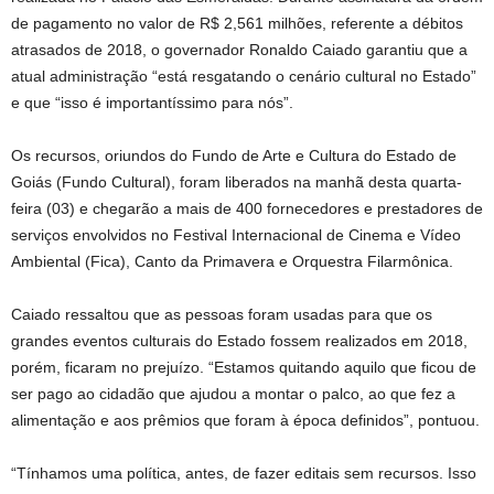
de pagamento no valor de R$ 2,561 milhões, referente a débitos
atrasados de 2018, o governador Ronaldo Caiado garantiu que a
atual administração “está resgatando o cenário cultural no Estado”
e que “isso é importantíssimo para nós”.
Os recursos, oriundos do Fundo de Arte e Cultura do Estado de
Goiás (Fundo Cultural), foram liberados na manhã desta quarta-
feira (03) e chegarão a mais de 400 fornecedores e prestadores de
serviços envolvidos no Festival Internacional de Cinema e Vídeo
Ambiental (Fica), Canto da Primavera e Orquestra Filarmônica.
Caiado ressaltou que as pessoas foram usadas para que os
grandes eventos culturais do Estado fossem realizados em 2018,
porém, ficaram no prejuízo. “Estamos quitando aquilo que ficou de
ser pago ao cidadão que ajudou a montar o palco, ao que fez a
alimentação e aos prêmios que foram à época definidos”, pontuou.
“Tínhamos uma política, antes, de fazer editais sem recursos. Isso