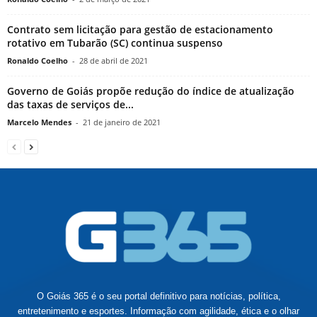
Contrato sem licitação para gestão de estacionamento
rotativo em Tubarão (SC) continua suspenso
Ronaldo Coelho
-
28 de abril de 2021
Governo de Goiás propõe redução do índice de atualização
das taxas de serviços de...
Marcelo Mendes
-
21 de janeiro de 2021
O Goiás 365 é o seu portal definitivo para notícias, política,
entretenimento e esportes. Informação com agilidade, ética e o olhar