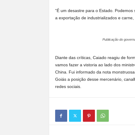
“É um desastre para o Estado. Podemos 
a exportação de industrializados e carne
Publicação do governa
Diante das críticas, Caiado reagiu de fo
vamos fazer a vistoria ao lado dos minist
China. Fui informado da nota monstruos
Goiás a posição desse mercenário, canal
redes sociais.