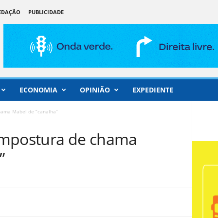
REDAÇÃO
PUBLICIDADE
ECONOMIA
OPINIÃO
EXPEDIENTE
hama Mabel de “canalha”
ompostura de chama
”