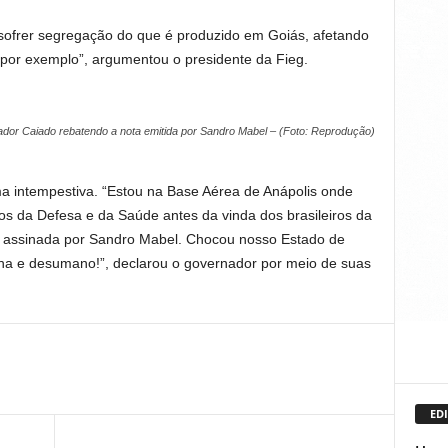
sofrer segregação do que é produzido em Goiás, afetando
, por exemplo”, argumentou o presidente da Fieg.
dor Caiado rebatendo a nota emitida por Sandro Mabel – (Foto: Reprodução)
rma intempestiva. “Estou na Base Aérea de Anápolis onde
ros da Defesa e da Saúde antes da vinda dos brasileiros da
a assinada por Sandro Mabel. Chocou nosso Estado de
ha e desumano!”, declarou o governador por meio de suas
EDI