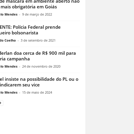
de máscara em ambiente aberto não
 mais obrigatória em Goiás
lo Mendes
-
9 de março de 2022
NTE: Polícia Federal prende
ueiro bolsonarista
do Coelho
-
3 de setembro de 2021
erlan doa cerca de R$ 900 mil para
ria campanha
lo Mendes
-
24 de novembro de 2020
l insiste na possibilidade do PL ou o
indicarem seu vice
lo Mendes
-
15 de maio de 2024