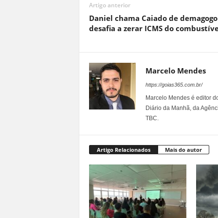
Artigo anterior
Daniel chama Caiado de demagogo 
desafia a zerar ICMS do combustíve
Marcelo Mendes
https://goias365.com.br/
Marcelo Mendes é editor d
Diário da Manhã, da Agênci
TBC.
Artigo Relacionados
Mais do autor