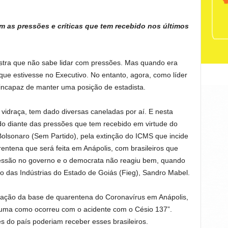
 as pressões e críticas que tem recebido nos últimos
ra que não sabe lidar com pressões. Mas quando era
ue estivesse no Executivo. No entanto, agora, como líder
 incapaz de manter uma posição de estadista.
vidraça, tem dado diversas caneladas por aí. E nesta
do diante das pressões que tem recebido em virtude do
 Bolsonaro (Sem Partido), pela extinção do ICMS que incide
entena que será feita em Anápolis, com brasileiros que
essão no governo e o democrata não reagiu bem, quando
o das Indústrias do Estado de Goiás (Fieg), Sandro Mabel.
alação da base de quarentena do Coronavírus em Anápolis,
rauma como ocorreu com o acidente com o Césio 137”.
s do país poderiam receber esses brasileiros.