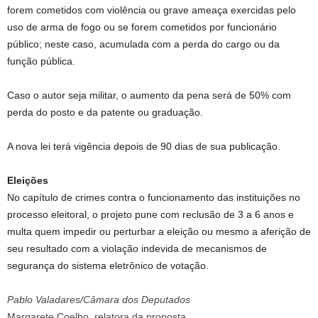
forem cometidos com violência ou grave ameaça exercidas pelo
uso de arma de fogo ou se forem cometidos por funcionário
público; neste caso, acumulada com a perda do cargo ou da
função pública.
Caso o autor seja militar, o aumento da pena será de 50% com
perda do posto e da patente ou graduação.
A nova lei terá vigência depois de 90 dias de sua publicação.
Eleições
No capítulo de crimes contra o funcionamento das instituições no
processo eleitoral, o projeto pune com reclusão de 3 a 6 anos e
multa quem impedir ou perturbar a eleição ou mesmo a aferição de
seu resultado com a violação indevida de mecanismos de
segurança do sistema eletrônico de votação.
Pablo Valadares/Câmara dos Deputados
Margarete Coelho, relatora da proposta