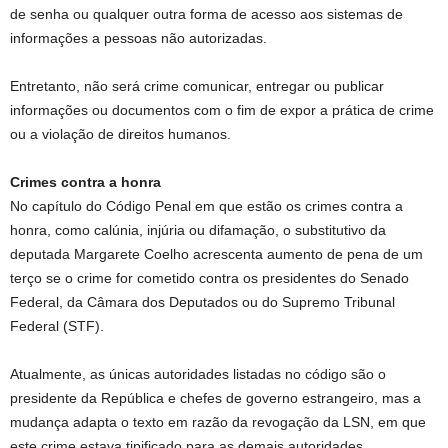
de senha ou qualquer outra forma de acesso aos sistemas de
informações a pessoas não autorizadas.
Entretanto, não será crime comunicar, entregar ou publicar
informações ou documentos com o fim de expor a prática de crime
ou a violação de direitos humanos.
Crimes contra a honra
No capítulo do Código Penal em que estão os crimes contra a
honra, como calúnia, injúria ou difamação, o
substitutivo
da
deputada Margarete Coelho acrescenta aumento de pena de um
terço se o crime for cometido contra os presidentes do Senado
Federal, da Câmara dos Deputados ou do Supremo Tribunal
Federal (STF).
Atualmente, as únicas autoridades listadas no código são o
presidente da República e chefes de governo estrangeiro, mas a
mudança adapta o texto em razão da revogação da LSN, em que
este crime estava tipificado para as demais autoridades.