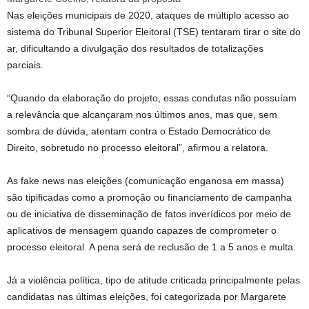
Nas eleições municipais de 2020, ataques de múltiplo acesso ao
sistema do Tribunal Superior Eleitoral (TSE) tentaram tirar o site do
ar, dificultando a divulgação dos resultados de totalizações
parciais.
“Quando da elaboração do projeto, essas condutas não possuíam
a relevância que alcançaram nos últimos anos, mas que, sem
sombra de dúvida, atentam contra o Estado Democrático de
Direito, sobretudo no processo eleitoral”, afirmou a relatora.
As fake news nas eleições (comunicação enganosa em massa)
são tipificadas como a promoção ou financiamento de campanha
ou de iniciativa de disseminação de fatos inverídicos por meio de
aplicativos de mensagem quando capazes de comprometer o
processo eleitoral. A pena será de reclusão de 1 a 5 anos e multa.
Já a violência política, tipo de atitude criticada principalmente pelas
candidatas nas últimas eleições, foi categorizada por Margarete