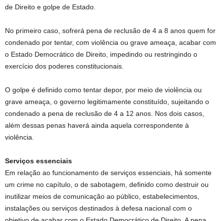
de Direito e golpe de Estado.
No primeiro caso, sofrerá pena de reclusão de 4 a 8 anos quem for
condenado por tentar, com violência ou grave ameaça, acabar com
o Estado Democrático de Direito, impedindo ou restringindo o
exercício dos poderes constitucionais.
O golpe é definido como tentar depor, por meio de violência ou
grave ameaça, o governo legitimamente constituído, sujeitando o
condenado a pena de reclusão de 4 a 12 anos. Nos dois casos,
além dessas penas haverá ainda aquela correspondente à
violência.
Serviços essenciais
Em relação ao funcionamento de serviços essenciais, há somente
um crime no capítulo, o de sabotagem, definido como destruir ou
inutilizar meios de comunicação ao público, estabelecimentos,
instalações ou serviços destinados à defesa nacional com o
objetivo de acabar com o Estado Democrático de Direito. A pena