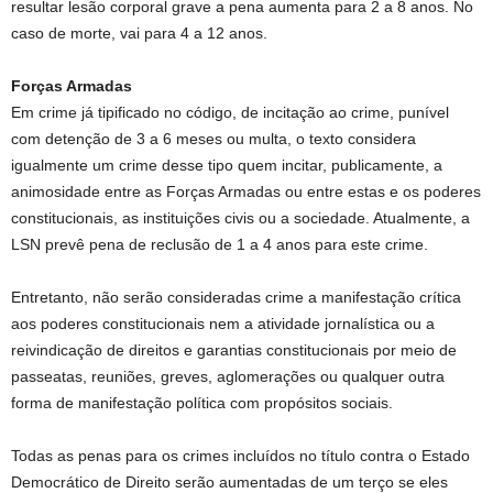
resultar lesão corporal grave a pena aumenta para 2 a 8 anos. No
caso de morte, vai para 4 a 12 anos.
Forças Armadas
Em crime já tipificado no código, de incitação ao crime, punível
com
detenção
de 3 a 6 meses ou multa, o texto considera
igualmente um crime desse tipo quem incitar, publicamente, a
animosidade entre as Forças Armadas ou entre estas e os poderes
constitucionais, as instituições civis ou a sociedade. Atualmente, a
LSN prevê pena de reclusão de 1 a 4 anos para este crime.
Entretanto, não serão consideradas crime a manifestação crítica
aos poderes constitucionais nem a atividade jornalística ou a
reivindicação de direitos e garantias constitucionais por meio de
passeatas, reuniões, greves, aglomerações ou qualquer outra
forma de manifestação política com propósitos sociais.
Todas as penas para os crimes incluídos no título contra o Estado
Democrático de Direito serão aumentadas de um terço se eles