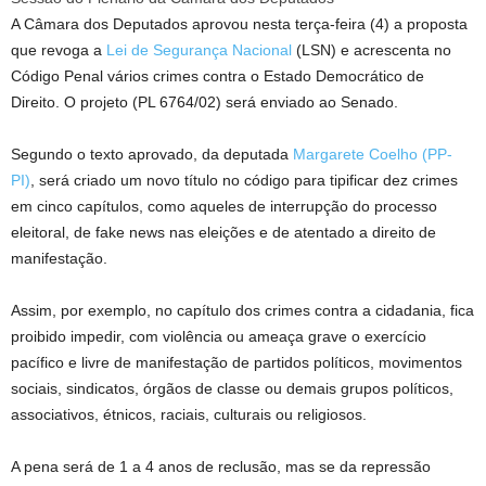
A Câmara dos Deputados aprovou nesta terça-feira (4) a proposta
que revoga a
Lei de Segurança Nacional
(LSN) e acrescenta no
Código Penal vários crimes contra o Estado Democrático de
Direito. O projeto (PL 6764/02) será enviado ao Senado.
Segundo o texto aprovado, da deputada
Margarete Coelho (PP-
PI)
, será criado um novo título no código para tipificar dez crimes
em cinco capítulos, como aqueles de interrupção do processo
eleitoral, de fake news nas eleições e de atentado a direito de
manifestação.
Assim, por exemplo, no capítulo dos crimes contra a cidadania, fica
proibido impedir, com violência ou ameaça grave o exercício
pacífico e livre de manifestação de partidos políticos, movimentos
sociais, sindicatos, órgãos de classe ou demais grupos políticos,
associativos, étnicos, raciais, culturais ou religiosos.
A pena será de 1 a 4 anos de
reclusão
, mas se da repressão