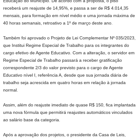
Educação do Município. De acordo com a proposta, o piso
receberá um reajuste de 14,95%, e passa a ser de R$ 4.014,35
mensais, para formação em nível médio e uma jornada máxima de
40 horas semanais, retroativo a 1º de março deste ano.
Também foi aprovado o Projeto de Lei Complementar Nº 035/2023,
que Institui Regime Especial de Trabalho para os integrantes do
cargo efetivo de Agente Educativo. Com a alteração, o servidor em
Regime Especial de Trabalho passará a receber gratificação
correspondente 2/3 do valor previsto para o cargo de Agente
Educativo nível I, referência A, desde que sua jornada diária de
trabalho seja acrescida em quatro horas em relação à jornada
normal.
Assim, além do reajuste imediato de quase R$ 150, fica implantada
uma nova fórmula que permitirá reajustes automáticos vinculados
ao salário base da categoria.
Após a aprovação dos projetos, o presidente da Casa de Leis,