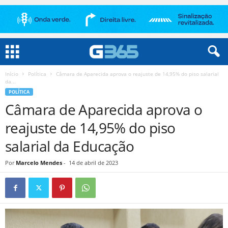
Início
Política
Câmara de Aparecida aprova o reajuste de 14,95% do piso salarial
da...
POLÍTICA
Câmara de Aparecida aprova o
reajuste de 14,95% do piso
salarial da Educação
Por
Marcelo Mendes
-
14 de abril de 2023