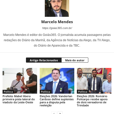
Marcelo Mendes
https://goias365.com.br/
Marcelo Mendes é editor do Goiás365. O jornalista acumula passagens pelas
redações do Diário da Manhã, da Agência de Notícias da Alego, da TV Alego,
do Diário de Aparecida e da TBC.
Artigo Relacionados
Mais do autor
Política
Política
Política
Prefeito Mabel libera
Eleições 2026: Vanderlan
Eleições 2026: Romário
primeira pista lateral do
Cardoso define suplentes
Policarpo recebe apoio
viaduto da Leste-Oeste
para a disputa pela
de dois vereadores de
reeleição
Trindade