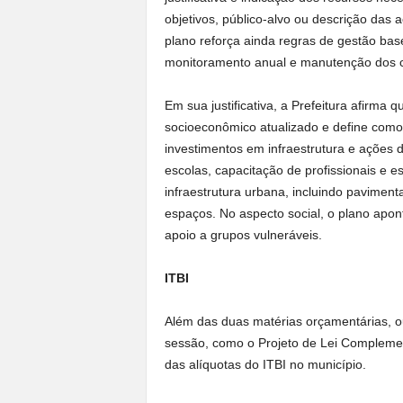
objetivos, público-alvo ou descrição das 
plano reforça ainda regras de gestão base
monitoramento anual e manutenção dos c
Em sua justificativa, a Prefeitura afirma q
socioeconômico atualizado e define como
investimentos em infraestrutura e ações
escolas, capacitação de profissionais e 
infraestrutura urbana, incluindo paviment
espaços. No aspecto social, o plano apon
apoio a grupos vulneráveis.
ITBI
Além das duas matérias orçamentárias, o
sessão, como o Projeto de Lei Complemen
das alíquotas do ITBI no município.