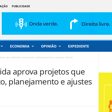
DAÇÃO
PUBLICIDADE
ECONOMIA
OPINIÃO
EXPEDIENTE
etos que definem orçamento, planejamento e ajustes fiscais
da aprova projetos que
, planejamento e ajustes