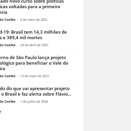
ado novo curso sobre políticas
icas voltadas para a primeira
ncia
do Coelho
-
6 de maio de 2021
d-19: Brasil tem 14,3 milhões de
s e 389,4 mil mortes
do Coelho
-
24 de abril de 2021
rno de São Paulo lança projeto
ológico para beneficiar o Vale do
ira
do Coelho
-
13 de maio de 2021
do diz que vai apresentar projeto
o Brasil e faz alerta sobre Flávio...
do Coelho
-
1 de julho de 2026