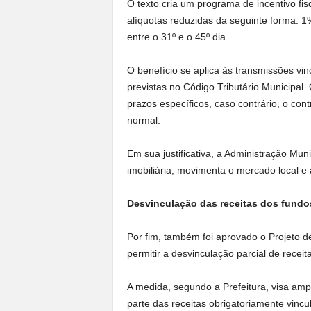
O texto cria um programa de incentivo fisc
alíquotas reduzidas da seguinte forma: 1%
entre o 31º e o 45º dia.
O benefício se aplica às transmissões vi
previstas no Código Tributário Municipal
prazos específicos, caso contrário, o con
normal.
Em sua justificativa, a Administração Mun
imobiliária, movimenta o mercado local 
Desvinculação das receitas dos fundo
Por fim, também foi aprovado o Projeto de
permitir a desvinculação parcial de receit
A medida, segundo a Prefeitura, visa ampl
parte das receitas obrigatoriamente vinc