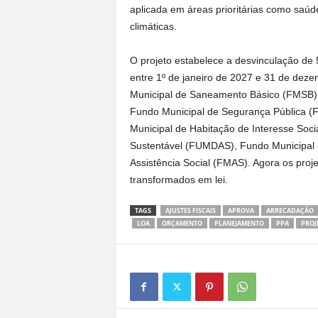
aplicada em áreas prioritárias como sa
climáticas.
O projeto estabelece a desvinculação de
entre 1º de janeiro de 2027 e 31 de deze
Municipal de Saneamento Básico (FMSB),
Fundo Municipal de Segurança Pública (
Municipal de Habitação de Interesse Soc
Sustentável (FUMDAS), Fundo Municipal d
Assistência Social (FMAS). Agora os proj
transformados em lei.
TAGS
AJUSTES FISCAIS
APROVA
ARRECADAÇÃO
LOA
ORÇAMENTO
PLANEJAMENTO
PPA
PROJ