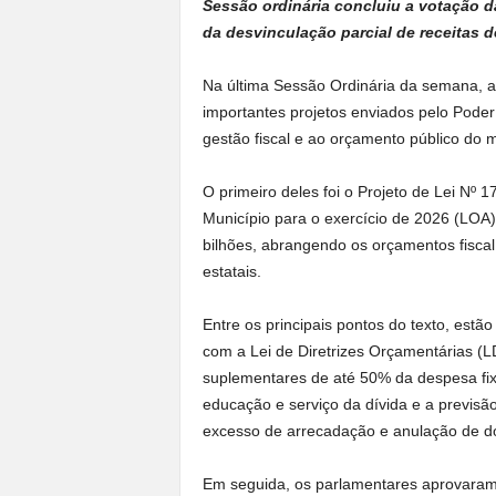
Sessão ordinária concluiu a votação d
da desvinculação parcial de receitas 
Na última Sessão Ordinária da semana, 
importantes projetos enviados pelo Poder
gestão fiscal e ao orçamento público do m
O primeiro deles foi o Projeto de Lei Nº 
Município para o exercício de 2026 (LOA)
bilhões, abrangendo os orçamentos fiscal
estatais.
Entre os principais pontos do texto, est
com a Lei de Diretrizes Orçamentárias (L
suplementares de até 50% da despesa fi
educação e serviço da dívida e a previsão
excesso de arrecadação e anulação de d
Em seguida, os parlamentares aprovaram o