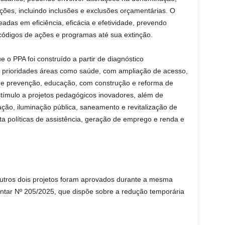
ações, incluindo inclusões e exclusões orçamentárias. O
adas em eficiência, eficácia e efetividade, prevendo
ódigos de ações e programas até sua extinção.
ue o PPA foi construído a partir de diagnóstico
 prioridades áreas como saúde, com ampliação de acesso,
 de prevenção, educação, com construção e reforma de
estímulo a projetos pedagógicos inovadores, além de
ação, iluminação pública, saneamento e revitalização de
ta políticas de assistência, geração de emprego e renda e
utros dois projetos foram aprovados durante a mesma
tar Nº 205/2025, que dispõe sobre a redução temporária