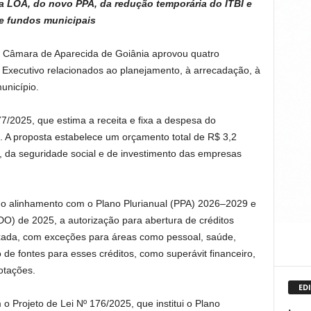
a LOA, do novo PPA, da redução temporária do ITBI e
de fundos municipais
a Câmara de Aparecida de Goiânia aprovou quatro
 Executivo relacionados ao planejamento, à arrecadação, à
unicípio.
177/2025, que estima a receita e fixa a despesa do
. A proposta estabelece um orçamento total de R$ 3,2
, da seguridade social e de investimento das empresas
ão o alinhamento com o Plano Plurianual (PPA) 2026–2029 e
DO) de 2025, a autorização para abertura de créditos
xada, com exceções para áreas como pessoal, saúde,
 de fontes para esses créditos, como superávit financeiro,
otações.
EDI
 Projeto de Lei Nº 176/2025, que institui o Plano