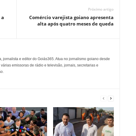
Próximo artigo
 a
Comércio varejista goiano apresenta
alta após quatro meses de queda
, jornalista e editor do Goiás365. Atua no jornalismo goiano desde
árias emissoras de rádio e televisão, jornais, secretarias e
o.