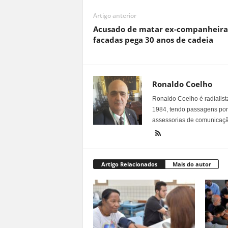
Artigo anterior
Acusado de matar ex-companheira
facadas pega 30 anos de cadeia
Ronaldo Coelho
Ronaldo Coelho é radialista
1984, tendo passagens por v
assessorias de comunicaçã
Artigo Relacionados
Mais do autor