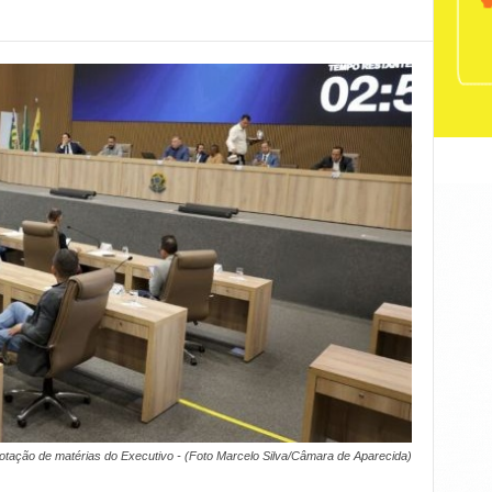
otação de matérias do Executivo - (Foto Marcelo Silva/Câmara de Aparecida)