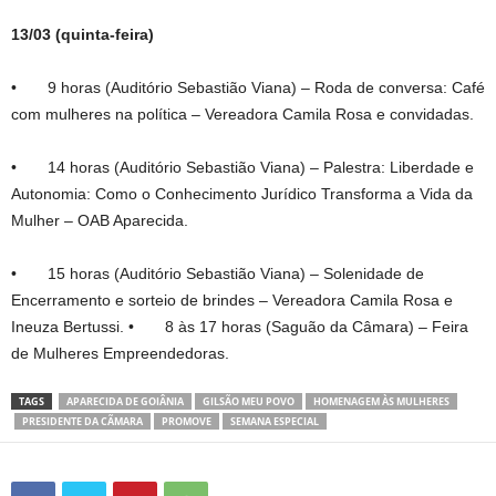
13/03 (quinta-feira)
• 9 horas (Auditório Sebastião Viana) – Roda de conversa: Café
com mulheres na política – Vereadora Camila Rosa e convidadas.
• 14 horas (Auditório Sebastião Viana) – Palestra: Liberdade e
Autonomia: Como o Conhecimento Jurídico Transforma a Vida da
Mulher – OAB Aparecida.
• 15 horas (Auditório Sebastião Viana) – Solenidade de
Encerramento e sorteio de brindes – Vereadora Camila Rosa e
Ineuza Bertussi. • 8 às 17 horas (Saguão da Câmara) – Feira
de Mulheres Empreendedoras.
TAGS
APARECIDA DE GOIÂNIA
GILSÃO MEU POVO
HOMENAGEM ÀS MULHERES
PRESIDENTE DA CÃMARA
PROMOVE
SEMANA ESPECIAL