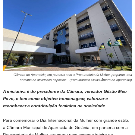
Câmara de Aparecida, em parceria com a Procuradoria da Mulher, preparou uma
semana de atividades especiais - (Foto Marcelo Silva/Câmara de Aparecida)
A iniciativa é do presidente da Câmara, vereador Gilsão Meu
Povo, e tem como objetivo homenagear, valorizar e
reconhecer a contribuição feminina na sociedade
Para comemorar o Dia Internacional da Mulher com grande estilo,
a Câmara Municipal de Aparecida de Goiânia, em parceria com a
Procuradoria da Mulher, preparou uma semana inteira de