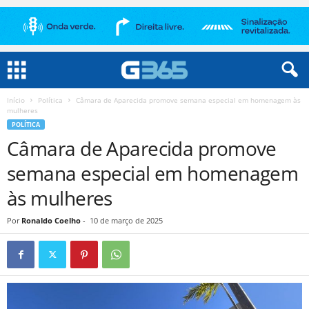
Início
Política
Câmara de Aparecida promove semana especial em homenagem às
mulheres
POLÍTICA
Câmara de Aparecida promove
semana especial em homenagem
às mulheres
Por
Ronaldo Coelho
-
10 de março de 2025