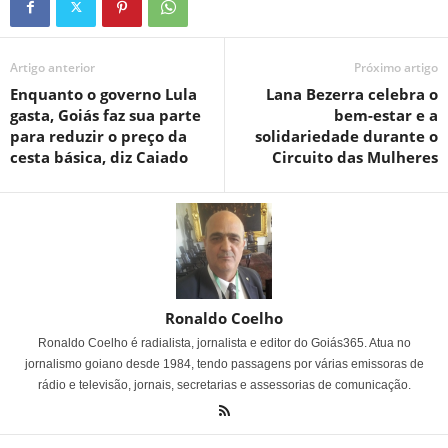
Artigo anterior
Próximo artigo
Enquanto o governo Lula
Lana Bezerra celebra o
gasta, Goiás faz sua parte
bem-estar e a
para reduzir o preço da
solidariedade durante o
cesta básica, diz Caiado
Circuito das Mulheres
Ronaldo Coelho
Ronaldo Coelho é radialista, jornalista e editor do Goiás365. Atua no
jornalismo goiano desde 1984, tendo passagens por várias emissoras de
rádio e televisão, jornais, secretarias e assessorias de comunicação.