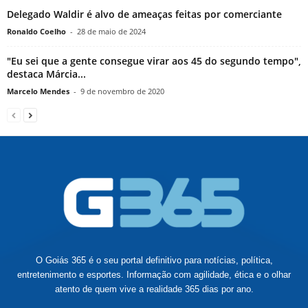
Delegado Waldir é alvo de ameaças feitas por comerciante
Ronaldo Coelho
-
28 de maio de 2024
"Eu sei que a gente consegue virar aos 45 do segundo tempo",
destaca Márcia...
Marcelo Mendes
-
9 de novembro de 2020
O Goiás 365 é o seu portal definitivo para notícias, política,
entretenimento e esportes. Informação com agilidade, ética e o olhar
atento de quem vive a realidade 365 dias por ano.