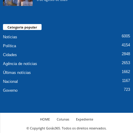
Categoria popular
6005
Notícias
4154
Política
2848
Cidades
2653
Agência de notícias
1662
Últimas notícias
1167
Nacional
723
Governo
HOME
Colunas
Expediente
© Copyright Goiás365. Todos os direitos reservados.