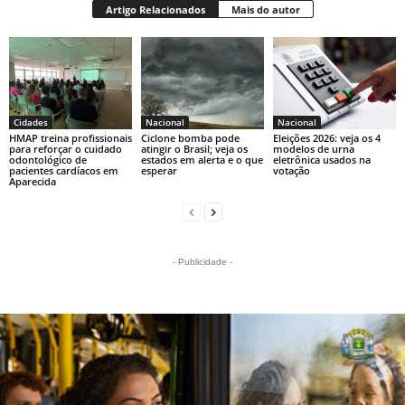
Artigo Relacionados
Mais do autor
Cidades
Nacional
Nacional
HMAP treina profissionais
Ciclone bomba pode
Eleições 2026: veja os 4
para reforçar o cuidado
atingir o Brasil; veja os
modelos de urna
odontológico de
estados em alerta e o que
eletrônica usados na
pacientes cardíacos em
esperar
votação
Aparecida
- Publicidade -