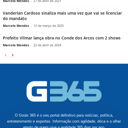
Marcelo Mendes
-
27 de abril de 2021
Vanderlan Cardoso sinaliza mais uma vez que vai se licenciar
do mandato
Marcelo Mendes
-
12 de março de 2025
Prefeito Vilmar lança obra no Conde dos Arcos com 2 shows
Marcelo Mendes
-
22 de abril de 2024
O Goiás 365 é o seu portal definitivo para notícias, política,
entretenimento e esportes. Informação com agilidade, ética e o olhar
atento de quem vive a realidade 365 dias por ano.