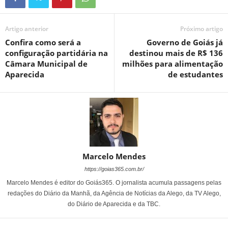
Artigo anterior
Próximo artigo
Confira como será a
Governo de Goiás já
configuração partidária na
destinou mais de R$ 136
Câmara Municipal de
milhões para alimentação
Aparecida
de estudantes
Marcelo Mendes
https://goias365.com.br/
Marcelo Mendes é editor do Goiás365. O jornalista acumula passagens pelas
redações do Diário da Manhã, da Agência de Notícias da Alego, da TV Alego,
do Diário de Aparecida e da TBC.