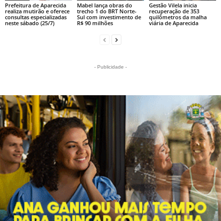
Prefeitura de Aparecida
Mabel lança obras do
Gestão Vilela inicia
realiza mutirão e oferece
trecho 1 do BRT Norte-
recuperação de 353
consultas especializadas
Sul com investimento de
quilômetros da malha
neste sábado (25/7)
R$ 90 milhões
viária de Aparecida
- Publicidade -