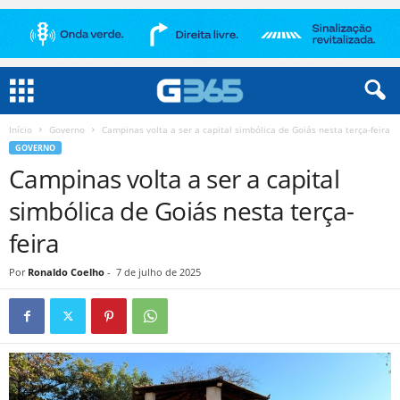
Início
Governo
Campinas volta a ser a capital simbólica de Goiás nesta terça-feira
GOVERNO
Campinas volta a ser a capital
simbólica de Goiás nesta terça-
feira
Por
Ronaldo Coelho
-
7 de julho de 2025