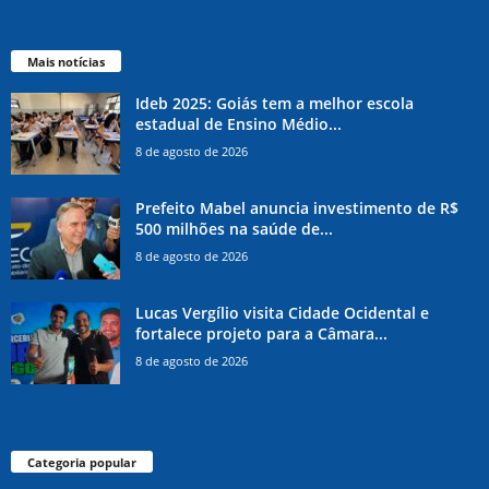
Mais notícias
Ideb 2025: Goiás tem a melhor escola
estadual de Ensino Médio...
8 de agosto de 2026
Prefeito Mabel anuncia investimento de R$
500 milhões na saúde de...
8 de agosto de 2026
Lucas Vergílio visita Cidade Ocidental e
fortalece projeto para a Câmara...
8 de agosto de 2026
Categoria popular