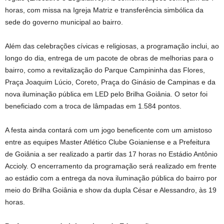
horas, com missa na Igreja Matriz e transferência simbólica da
sede do governo municipal ao bairro.
Além das celebrações cívicas e religiosas, a programação inclui, ao
longo do dia, entrega de um pacote de obras de melhorias para o
bairro, como a revitalização do Parque Campininha das Flores,
Praça Joaquim Lúcio, Coreto, Praça do Ginásio de Campinas e da
nova iluminação pública em LED pelo Brilha Goiânia. O setor foi
beneficiado com a troca de lâmpadas em 1.584 pontos.
A festa ainda contará com um jogo beneficente com um amistoso
entre as equipes Master Atlético Clube Goianiense e a Prefeitura
de Goiânia a ser realizado a partir das 17 horas no Estádio Antônio
Accioly. O encerramento da programação será realizado em frente
ao estádio com a entrega da nova iluminação pública do bairro por
meio do Brilha Goiânia e show da dupla César e Alessandro, às 19
horas.