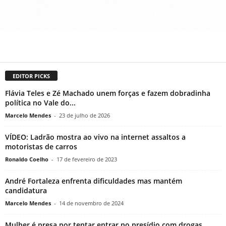
EDITOR PICKS
Flávia Teles e Zé Machado unem forças e fazem dobradinha
política no Vale do...
Marcelo Mendes
-
23 de julho de 2026
VÍDEO: Ladrão mostra ao vivo na internet assaltos a
motoristas de carros
Ronaldo Coelho
-
17 de fevereiro de 2023
André Fortaleza enfrenta dificuldades mas mantém
candidatura
Marcelo Mendes
-
14 de novembro de 2024
Mulher é presa por tentar entrar no presídio com drogas