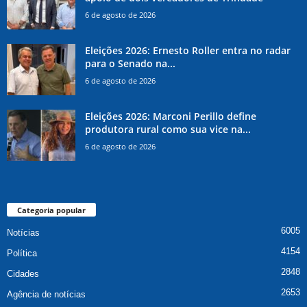
6 de agosto de 2026
Eleições 2026: Ernesto Roller entra no radar
para o Senado na...
6 de agosto de 2026
Eleições 2026: Marconi Perillo define
produtora rural como sua vice na...
6 de agosto de 2026
Categoria popular
6005
Notícias
4154
Política
2848
Cidades
2653
Agência de notícias