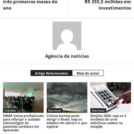
três primeiros meses do
R$ 355,5 milhões em
ano
investimentos
Agência de notícias
Artigo Relacionados
Mais do autor
Cidades
Nacional
Nacional
HMAP treina profissionais
Ciclone bomba pode
Eleições 2026: veja os 4
para reforçar o cuidado
atingir o Brasil; veja os
modelos de urna
odontológico de
estados em alerta e o que
eletrônica usados na
pacientes cardíacos em
esperar
votação
Aparecida