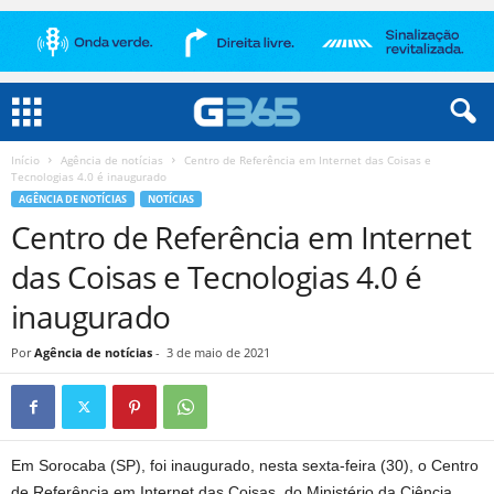
Início
Agência de notícias
Centro de Referência em Internet das Coisas e
Tecnologias 4.0 é inaugurado
AGÊNCIA DE NOTÍCIAS
NOTÍCIAS
Centro de Referência em Internet
das Coisas e Tecnologias 4.0 é
inaugurado
Por
Agência de notícias
-
3 de maio de 2021
Em Sorocaba (SP), foi inaugurado, nesta sexta-feira (30), o Centro
de Referência em Internet das Coisas, do Ministério da Ciência,