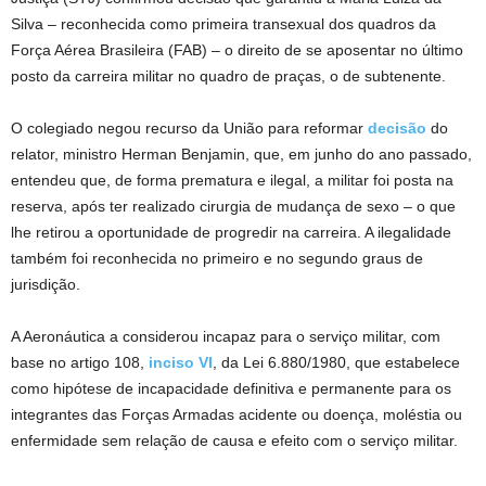
Silva – reconhecida como primeira transexual dos quadros da
Força Aérea Brasileira (FAB) – o direito de se aposentar no último
posto da carreira militar no quadro de praças, o de subtenente.
O colegiado negou recurso da União para reformar
decisão
do
relator, ministro Herman Benjamin, que, em junho do ano passado,
entendeu que, de forma prematura e ilegal, a militar foi posta na
reserva, após ter realizado cirurgia de mudança de sexo – o que
lhe retirou a oportunidade de progredir na carreira. A ilegalidade
também foi reconhecida no primeiro e no segundo graus de
jurisdição.
A Aeronáutica a considerou incapaz para o serviço militar, com
base no artigo 108,
inciso VI
, da Lei 6.880/1980, que estabelece
como hipótese de incapacidade definitiva e permanente para os
integrantes das Forças Armadas acidente ou doença, moléstia ou
enfermidade sem relação de causa e efeito com o serviço militar.