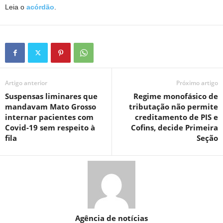
Leia o
acórdão
.
Artigo anterior
Próximo artigo
Suspensas liminares que
Regime monofásico de
mandavam Mato Grosso
tributação não permite
internar pacientes com
creditamento de PIS e
Covid-19 sem respeito à
Cofins, decide Primeira
fila
Seção
Agência de notícias