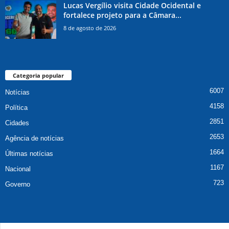
Lucas Vergílio visita Cidade Ocidental e
fortalece projeto para a Câmara...
8 de agosto de 2026
Categoria popular
6007
Notícias
4158
Política
2851
Cidades
2653
Agência de notícias
1664
Últimas notícias
1167
Nacional
723
Governo