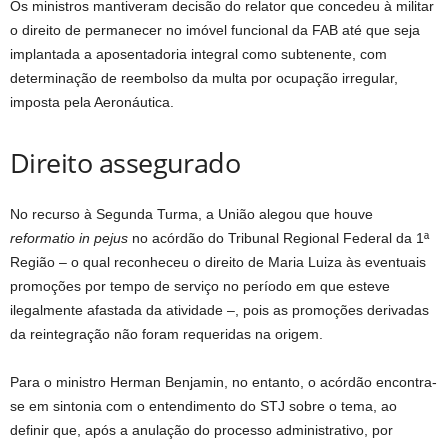
Os ministros mantiveram decisão do relator que concedeu à militar
o direito de permanecer no imóvel funcional da FAB até que seja
implantada a aposentadoria integral como subtenente, com
determinação de reembolso da multa por ocupação irregular,
imposta pela Aeronáutica.
Direito assegurado
No recurso à Segunda Turma, a União alegou que houve
reformatio in pejus
no acórdão do Tribunal Regional Federal da 1ª
Região – o qual reconheceu o direito de Maria Luiza às eventuais
promoções por tempo de serviço no período em que esteve
ilegalmente afastada da atividade –, pois as promoções derivadas
da reintegração não foram requeridas na origem.
Para o ministro Herman Benjamin, no entanto, o acórdão encontra-
se em sintonia com o entendimento do STJ sobre o tema, ao
definir que, após a anulação do processo administrativo, por