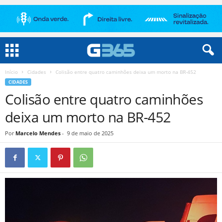
Início
Cidades
Colisão entre quatro caminhões deixa um morto na BR-452
CIDADES
Colisão entre quatro caminhões
deixa um morto na BR-452
Por
Marcelo Mendes
-
9 de maio de 2025