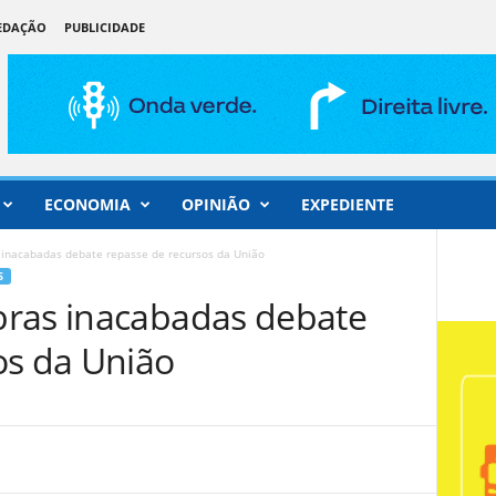
REDAÇÃO
PUBLICIDADE
ECONOMIA
OPINIÃO
EXPEDIENTE
 inacabadas debate repasse de recursos da União
S
bras inacabadas debate
os da União