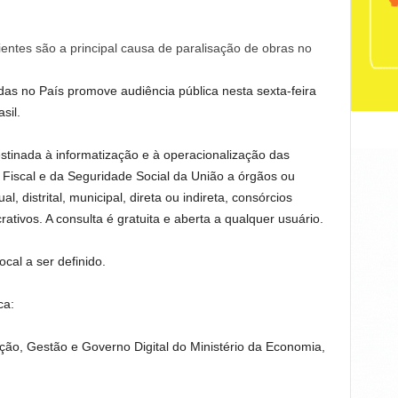
cientes são a principal causa de paralisação de obras no
as no País promove audiência pública nesta sexta-feira
sil.
stinada à informatização e à operacionalização das
Fiscal e da Seguridade Social da União a órgãos ou
, distrital, municipal, direta ou indireta, consórcios
rativos. A consulta é gratuita e aberta a qualquer usuário.
cal a ser definido.
ca:
ação, Gestão e Governo Digital do Ministério da Economia,