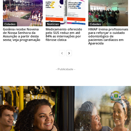
Cidades
Notícias
Cidades
Goiânia recebe Novena
Medicamento oferecido
HMAP treina profissionais
de Nossa Senhora da
pelo SUS reduz em até
para reforçar o cuidado
Assunção a partir desta
84% as internações por
odontológico de
sexta; veja programação
fibrose cística
pacientes cardíacos em
Aparecida
- Publicidade -