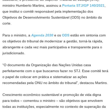
ministro Humberto Martins, assinou a
Portaria STJ/GP 140/2021
,
que institui o comitê responsável pela implementação dos
Objetivos de Desenvolvimento Sustentável (ODS) no âmbito da
corte.
Para o ministro, a
Agenda 2030
e os
ODS
estão em sintonia com
os objetivos do tribunal de modernizar a gestão, torná-la rápida,
abrangente e cada vez mais participativa e transparente para o
jurisdicionado.
“O documento da Organização das Nações Unidas casa
perfeitamente com o que buscamos fazer no STJ. Esse comitê terá
o papel de colocar em prática e sistematizar as ações
recomendadas pela ONU no âmbito do tribunal”, destacou Martins.
Crescimento econômico sustentável e promoção de vida digna
para todos – comentou o ministro – são objetivos que envolvem
todas as instituições, especialmente no contexto de superação da