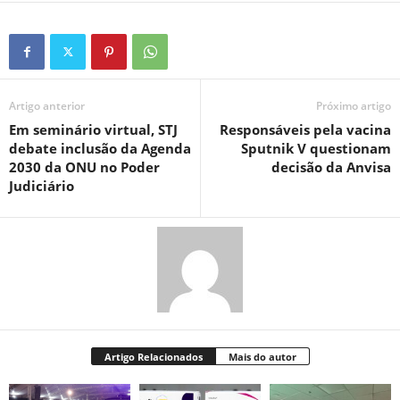
Artigo anterior
Próximo artigo
Em seminário virtual, STJ
Responsáveis pela vacina
debate inclusão da Agenda
Sputnik V questionam
2030 da ONU no Poder
decisão da Anvisa
Judiciário
Artigo Relacionados
Mais do autor