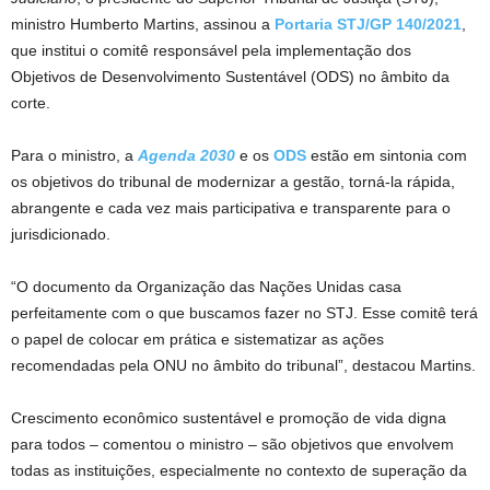
ministro Humberto Martins, assinou a
Portaria STJ/GP 140/2021
,
que institui o comitê responsável pela implementação dos
Objetivos de Desenvolvimento Sustentável (ODS) no âmbito da
corte.
Para o ministro, a
Agenda 2030
e os
ODS
estão em sintonia com
os objetivos do tribunal de modernizar a gestão, torná-la rápida,
abrangente e cada vez mais participativa e transparente para o
jurisdicionado.
“O documento da Organização das Nações Unidas casa
perfeitamente com o que buscamos fazer no STJ. Esse comitê terá
o papel de colocar em prática e sistematizar as ações
recomendadas pela ONU no âmbito do tribunal”, destacou Martins.
Crescimento econômico sustentável e promoção de vida digna
para todos – comentou o ministro – são objetivos que envolvem
todas as instituições, especialmente no contexto de superação da