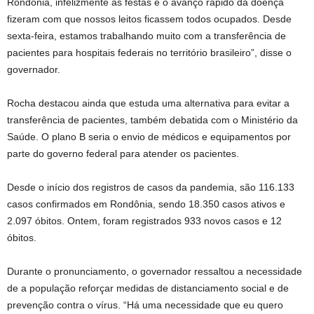
Rondônia, infelizmente as festas e o avanço rápido da doença
fizeram com que nossos leitos ficassem todos ocupados. Desde
sexta-feira, estamos trabalhando muito com a transferência de
pacientes para hospitais federais no território brasileiro”, disse o
governador.
Rocha destacou ainda que estuda uma alternativa para evitar a
transferência de pacientes, também debatida com o Ministério da
Saúde. O plano B seria o envio de médicos e equipamentos por
parte do governo federal para atender os pacientes.
Desde o início dos registros de casos da pandemia, são 116.133
casos confirmados em Rondônia, sendo 18.350 casos ativos e
2.097 óbitos. Ontem, foram registrados 933 novos casos e 12
óbitos.
Durante o pronunciamento, o governador ressaltou a necessidade
de a população reforçar medidas de distanciamento social e de
prevenção contra o vírus. “Há uma necessidade que eu quero