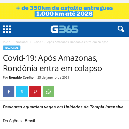
Início
Nacional
Covid-19: Após Amazonas, Rondônia entra em colapso
NACIONAL
Covid-19: Após Amazonas,
Rondônia entra em colapso
Por
Ronaldo Coelho
-
25 de janeiro de 2021
Pacientes aguardam vagas em Unidades de Terapia Intensiva
Da Agência Brasil