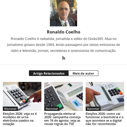
Ronaldo Coelho
Ronaldo Coelho é radialista, jornalista e editor do Goiás365. Atua no
jornalismo goiano desde 1984, tendo passagens por várias emissoras de
rádio e televisão, jornais, secretarias e assessorias de comunicação.
Artigo Relacionados
Mais do autor
Nacional
Nacional
Nacional
Eleições 2026: veja os 4
Propaganda eleitoral
Eleições 2026: como vai
modelos de urna
2026: campanha começa
funcionar a biometria e o
eletrônica usados na
em 16 de agosto; veja as
que acontece se a digital
votação
novas regras do TSE
não for reconhecida