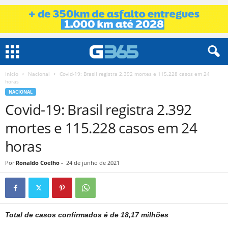
Início
Nacional
Covid-19: Brasil registra 2.392 mortes e 115.228 casos em 24
horas
NACIONAL
Covid-19: Brasil registra 2.392
mortes e 115.228 casos em 24
horas
Por
Ronaldo Coelho
-
24 de junho de 2021
Total de casos confirmados é de 18,17 milhões