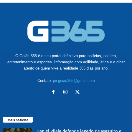
O Goiás 365 é o seu portal definitivo para notícias, política,
entretenimento e esportes. Informação com agilidade, ética e o olhar
atento de quem vive a realidade 365 dias por ano.
Contato:
jor.goias365@gmail.com
Mais notícias
Daniel Vilela defende legado de Maguito e