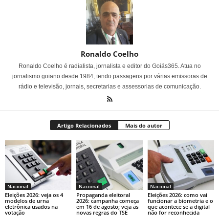
Ronaldo Coelho
Ronaldo Coelho é radialista, jornalista e editor do Goiás365. Atua no
jornalismo goiano desde 1984, tendo passagens por várias emissoras de
rádio e televisão, jornais, secretarias e assessorias de comunicação.
Artigo Relacionados
Mais do autor
Nacional
Nacional
Nacional
Eleições 2026: veja os 4
Propaganda eleitoral
Eleições 2026: como vai
modelos de urna
2026: campanha começa
funcionar a biometria e o
eletrônica usados na
em 16 de agosto; veja as
que acontece se a digital
votação
novas regras do TSE
não for reconhecida