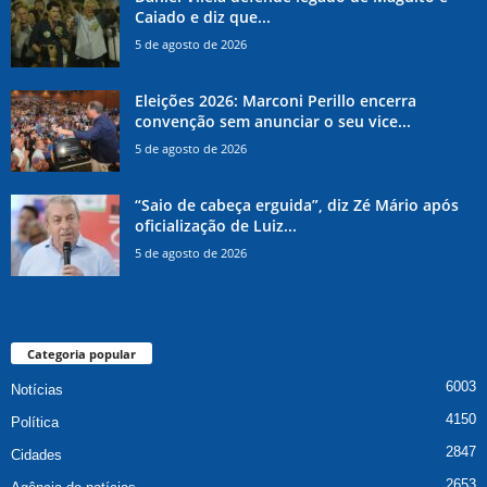
Caiado e diz que...
5 de agosto de 2026
Eleições 2026: Marconi Perillo encerra
convenção sem anunciar o seu vice...
5 de agosto de 2026
“Saio de cabeça erguida”, diz Zé Mário após
oficialização de Luiz...
5 de agosto de 2026
Categoria popular
6003
Notícias
4150
Política
2847
Cidades
2653