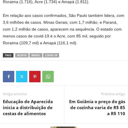
Roraima (1.716), Acre (1.734) e Amapá (1.811).
Em relação aos casos confirmados, São Paulo também lidera, com
3,6 milhões de casos. Minas Gerais, com 1,7 milhão, e Paraná,
com 1,2 milhão de casos, aparecem na sequência. O estado com
menos casos de covid-19 é o Acre, com 85 mil, seguido por
Roraima (109,7 mil) e Amapá (116,1 mil).
TAGS
ALERTA
BRASIL
COVID-19
Artigo anterior
Próximo artigo
Educação de Aparecida
Em Goiânia o preço do gás
inicia a distribuição de
de cozinha varia de R$ 85
cestas de alimentos
a R$ 110