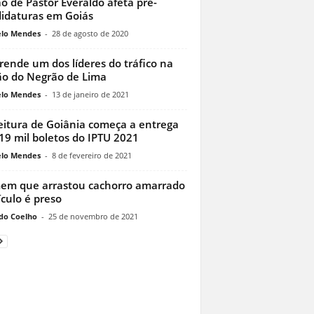
ão de Pastor Everaldo afeta pré-
idaturas em Goiás
lo Mendes
-
28 de agosto de 2020
rende um dos líderes do tráfico na
ão do Negrão de Lima
lo Mendes
-
13 de janeiro de 2021
eitura de Goiânia começa a entrega
19 mil boletos do IPTU 2021
lo Mendes
-
8 de fevereiro de 2021
m que arrastou cachorro amarrado
ículo é preso
do Coelho
-
25 de novembro de 2021