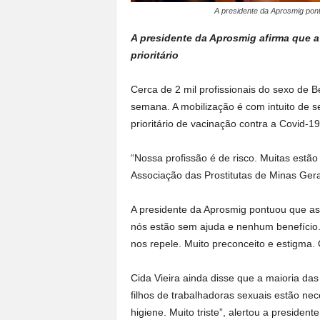
A presidente da Aprosmig pont
A presidente da Aprosmig afirma que a 
prioritário
Cerca de 2 mil profissionais do sexo de 
semana. A mobilização é com intuito de sen
prioritário de vacinação contra a Covid-19
“Nossa profissão é de risco. Muitas est
Associação das Prostitutas de Minas Gera
A presidente da Aprosmig pontuou que as 
nós estão sem ajuda e nenhum benefício. 
nos repele. Muito preconceito e estigma
Cida Vieira ainda disse que a maioria da
filhos de trabalhadoras sexuais estão nece
higiene. Muito triste”, alertou a president