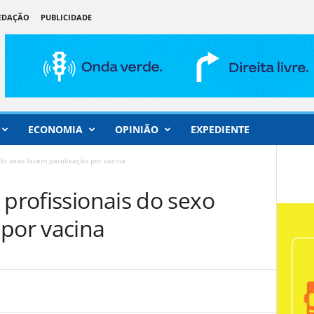
REDAÇÃO
PUBLICIDADE
ECONOMIA
OPINIÃO
EXPEDIENTE
 do sexo fazem paralisação por vacina
 profissionais do sexo
 por vacina