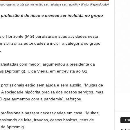
uou que as profissionais estão sem ajuda e sem auxílio - (Foto: Reprodução)
profissão é de risco e merece ser incluída no grupo
Belo Horizonte (MG) paralisaram suas atividades nesta
sibilizar as autoridades a incluir a categoria no grupo
.
ão afastadas com medo”, argumentou a presidente da
is (Aprosmig), Cida Vieira, em entrevista ao G1.
profissionais estão sem ajuda e sem auxílio. “Muitas de
A sociedade hipócrita precisa dos nossos serviços, mas
. O que aumentou com a pandemia”, reforçou.
s profissionais passam necessidades em casa. “Muitos
ssitando de leite, fraudas, cestas básicas, itens de
EDI
e da Aprosmig.