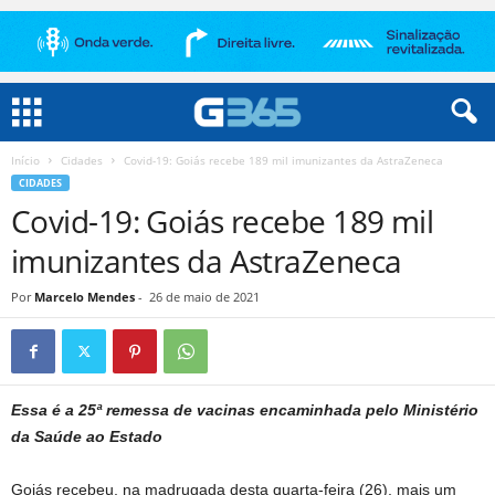
Início
Cidades
Covid-19: Goiás recebe 189 mil imunizantes da AstraZeneca
CIDADES
Covid-19: Goiás recebe 189 mil
imunizantes da AstraZeneca
Por
Marcelo Mendes
-
26 de maio de 2021
Essa é a 25ª remessa de vacinas encaminhada pelo Ministério
da Saúde ao Estado
Goiás recebeu, na madrugada desta quarta-feira (26), mais um