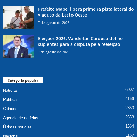
Prefeito Mabel libera primeira pista lateral do
viaduto da Leste-Oeste
7 de agosto de 2026
Eleições 2026: Vanderlan Cardoso define
suplentes para a disputa pela reeleição
7 de agosto de 2026
Categoria popular
6007
Notícias
4156
Política
2850
Cidades
2653
Agência de notícias
1664
Últimas notícias
1167
Nacional