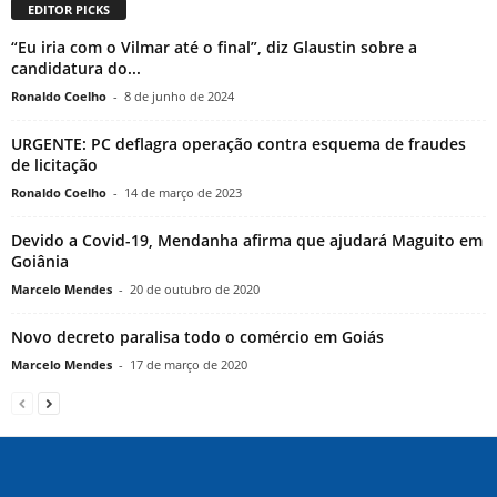
EDITOR PICKS
“Eu iria com o Vilmar até o final”, diz Glaustin sobre a
candidatura do...
Ronaldo Coelho
-
8 de junho de 2024
URGENTE: PC deflagra operação contra esquema de fraudes
de licitação
Ronaldo Coelho
-
14 de março de 2023
Devido a Covid-19, Mendanha afirma que ajudará Maguito em
Goiânia
Marcelo Mendes
-
20 de outubro de 2020
Novo decreto paralisa todo o comércio em Goiás
Marcelo Mendes
-
17 de março de 2020