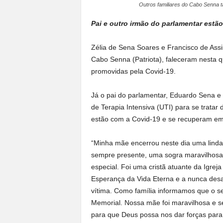
Outros familiares do Cabo Senna 
Pai e outro irmão do parlamentar estão
Zélia de Sena Soares e Francisco de Ass
Cabo Senna (Patriota), faleceram nesta q
promovidas pela Covid-19.
Já o pai do parlamentar, Eduardo Sena e
de Terapia Intensiva (UTI) para se trata
estão com a Covid-19 e se recuperam em
“Minha mãe encerrou neste dia uma linda
sempre presente, uma sogra maravilhosa 
especial. Foi uma cristã atuante da Igrej
Esperança da Vida Eterna e a nunca desa
vítima. Como família informamos que o s
Memorial. Nossa mãe foi maravilhosa e 
para que Deus possa nos dar forças para