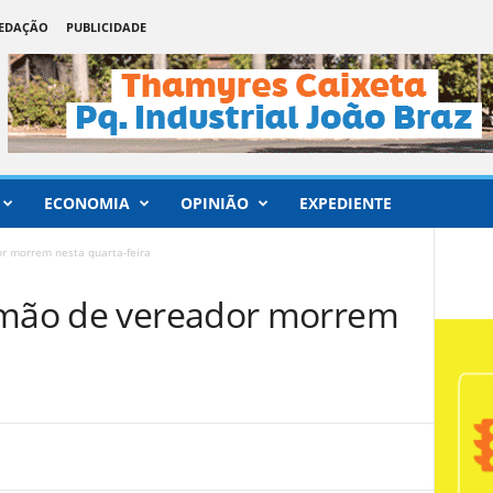
REDAÇÃO
PUBLICIDADE
ECONOMIA
OPINIÃO
EXPEDIENTE
r morrem nesta quarta-feira
irmão de vereador morrem