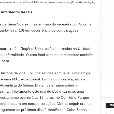
também estão com a Covid-19 e se recuperam em casa - (Foto: Reprodução)
 internados na UTI
is de Sena Soares, mãe e irmão do vereador por Goiânia,
uarta-feira (10) em decorrência de complicações
 outro irmão, Rogério Sena, estão internados na Unidade
r da enfermidade. Outros familiares do parlamentar também
 casa.
 história de vida. Foi uma esposa admirável, uma amiga
e uma MÃE excepcional. Em tudo foi correta, ativa e
a Adventista do Sétimo Dia e nos ensinou sobre a
nimar. Infelizmente este mal do Covid fez mais uma
epultamento ocorrerá as 13 horas, no Cemitério Parque
sempre estará em nossos corações. Vamos seguir orando
EDI
 aguentar os próximos dias.”, manifestou Cabo Senna