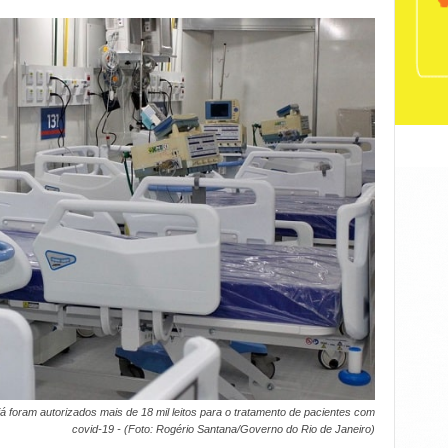
 foram autorizados mais de 18 mil leitos para o tratamento de pacientes com
covid-19 - (Foto: Rogério Santana/Governo do Rio de Janeiro)