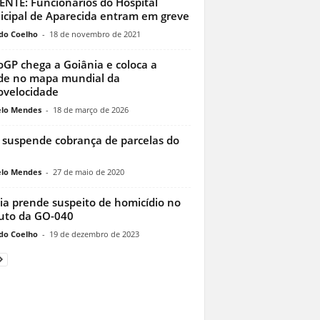
NTE: Funcionários do Hospital
cipal de Aparecida entram em greve
do Coelho
-
18 de novembro de 2021
GP chega a Goiânia e coloca a
de no mapa mundial da
velocidade
lo Mendes
-
18 de março de 2026
suspende cobrança de parcelas do
lo Mendes
-
27 de maio de 2020
cia prende suspeito de homicídio no
uto da GO-040
do Coelho
-
19 de dezembro de 2023