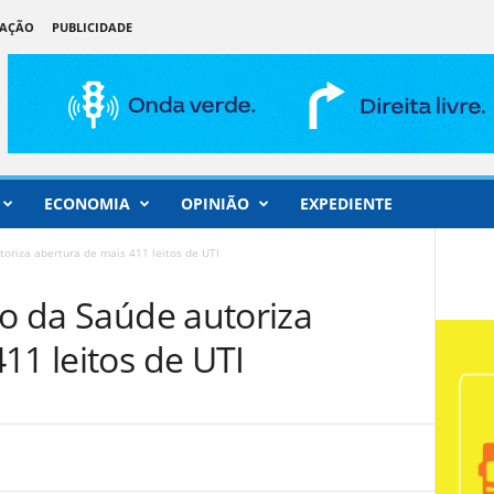
DAÇÃO
PUBLICIDADE
ECONOMIA
OPINIÃO
EXPEDIENTE
toriza abertura de mais 411 leitos de UTI
io da Saúde autoriza
11 leitos de UTI