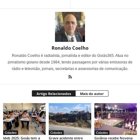
Ronaldo Coelho
Ronaldo Coelho é radialista, jornalista e editor do Goiás365. Atua no
jornalismo goiano desde 1984, tendo passagens por várias emissoras de
rádio e televisão, jornais, secretarias e assessorias de comunicação.
Artigo Relacionados
Mais do autor
Cidades
Cidades
Cidades
Ideb 2025: Goiás tem a
Grave acidente entre
Goiânia recebe Novena