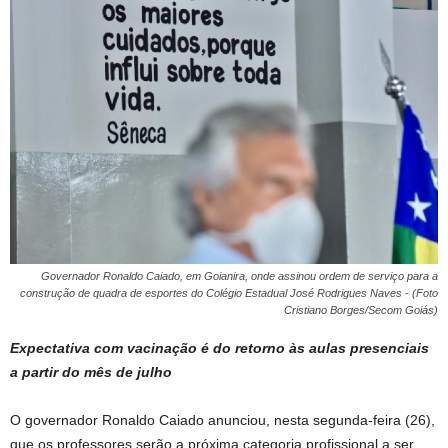
Governador Ronaldo Caiado, em Goianira, onde assinou ordem de serviço para a
construção de quadra de esportes do Colégio Estadual José Rodrigues Naves - (Foto
Cristiano Borges/Secom Goiás)
Expectativa com vacinação é do retorno às aulas presenciais
a partir do mês de julho
O governador Ronaldo Caiado anunciou, nesta segunda-feira (26),
que os professores serão a próxima categoria profissional a ser