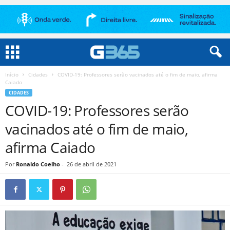
Início
Cidades
COVID-19: Professores serão vacinados até o fim de maio, afirma
Caiado
CIDADES
COVID-19: Professores serão
vacinados até o fim de maio,
afirma Caiado
Por
Ronaldo Coelho
-
26 de abril de 2021