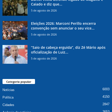
Caiado e diz que...
5 de agosto de 2026
Eleições 2026: Marconi Perillo encerra
convenção sem anunciar o seu vice...
5 de agosto de 2026
“Saio de cabeça erguida”, diz Zé Mário após
oficialização de Luiz...
5 de agosto de 2026
Categoria popular
6003
Notícias
4150
Política
2847
Cidades
2653