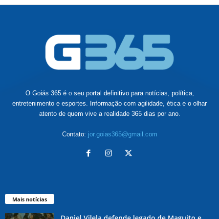
O Goiás 365 é o seu portal definitivo para notícias, política,
entretenimento e esportes. Informação com agilidade, ética e o olhar
atento de quem vive a realidade 365 dias por ano.
Contato:
jor.goias365@gmail.com
Mais notícias
Daniel Vilela defende legado de Maguito e