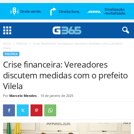
Início
Política
Crise financeira: Vereadores discutem medidas com o prefeito
Vilela
POLÍTICA
Crise financeira: Vereadores
discutem medidas com o prefeito
Vilela
Por
Marcelo Mendes
-
10 de janeiro de 2025