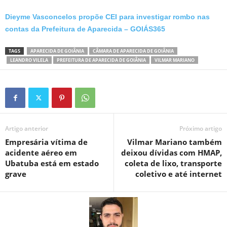
Dieyme Vasconcelos propõe CEI para investigar rombo nas
contas da Prefeitura de Aparecida – GOIÁS365
TAGS
APARECIDA DE GOIÂNIA
CÂMARA DE APARECIDA DE GOIÂNIA
LEANDRO VILELA
PREFEITURA DE APARECIDA DE GOIÂNIA
VILMAR MARIANO
Artigo anterior
Próximo artigo
Empresária vítima de
Vilmar Mariano também
acidente aéreo em
deixou dívidas com HMAP,
Ubatuba está em estado
coleta de lixo, transporte
grave
coletivo e até internet