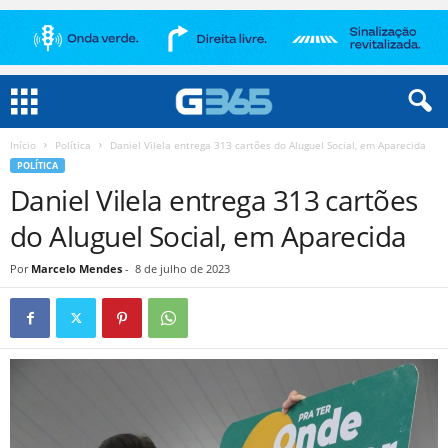
Início
Política
Daniel Vilela entrega 313 cartões do Aluguel Social, em Aparecida
POLÍTICA
Daniel Vilela entrega 313 cartões
do Aluguel Social, em Aparecida
Por
Marcelo Mendes
-
8 de julho de 2023