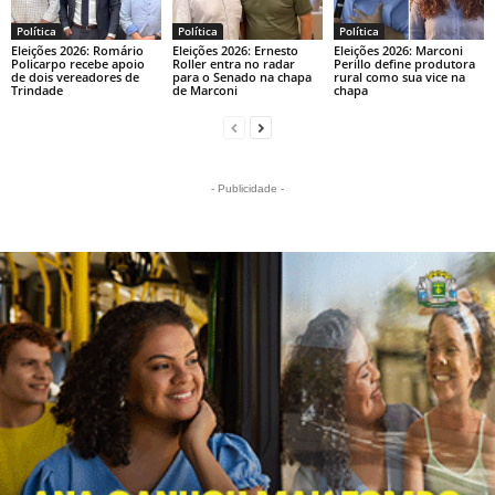
Política
Política
Política
Eleições 2026: Romário
Eleições 2026: Ernesto
Eleições 2026: Marconi
Policarpo recebe apoio
Roller entra no radar
Perillo define produtora
de dois vereadores de
para o Senado na chapa
rural como sua vice na
Trindade
de Marconi
chapa
- Publicidade -