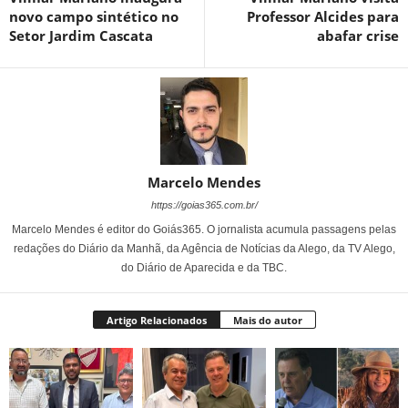
novo campo sintético no
Professor Alcides para
Setor Jardim Cascata
abafar crise
Marcelo Mendes
https://goias365.com.br/
Marcelo Mendes é editor do Goiás365. O jornalista acumula passagens pelas
redações do Diário da Manhã, da Agência de Notícias da Alego, da TV Alego,
do Diário de Aparecida e da TBC.
Artigo Relacionados
Mais do autor