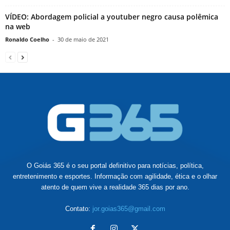
VÍDEO: Abordagem policial a youtuber negro causa polêmica
na web
Ronaldo Coelho
-
30 de maio de 2021
O Goiás 365 é o seu portal definitivo para notícias, política,
entretenimento e esportes. Informação com agilidade, ética e o olhar
atento de quem vive a realidade 365 dias por ano.
Contato:
jor.goias365@gmail.com